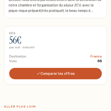
notre chambre et l'organisation du séjour 2CV, avec le
pique-nique préparé(très pratique!). le beau temps é…
DÈS
56
€
par nuit · indicatif
Destination
France
Vues
88
Comparer les offres
ALLER PLUS LOIN