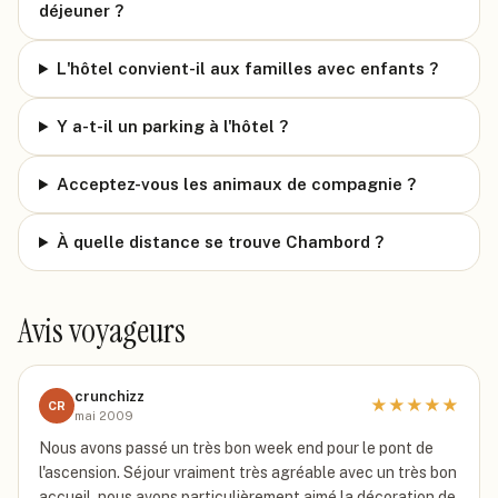
déjeuner ?
L'hôtel convient-il aux familles avec enfants ?
Y a-t-il un parking à l'hôtel ?
Acceptez-vous les animaux de compagnie ?
À quelle distance se trouve Chambord ?
Avis voyageurs
crunchizz
★
★
★
★
★
CR
mai 2009
Nous avons passé un très bon week end pour le pont de
l'ascension. Séjour vraiment très agréable avec un très bon
accueil. nous avons particulièrement aimé la décoration de