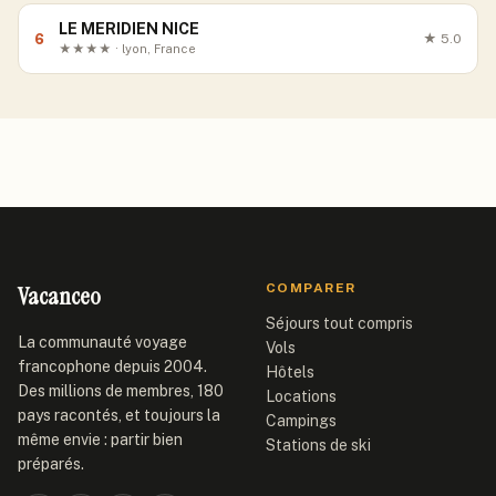
LE MERIDIEN NICE
6
★
5.0
★★★★ · lyon, France
Vacanceo
COMPARER
Séjours tout compris
La communauté voyage
Vols
francophone depuis 2004.
Hôtels
Des millions de membres, 180
Locations
pays racontés, et toujours la
Campings
même envie : partir bien
Stations de ski
préparés.