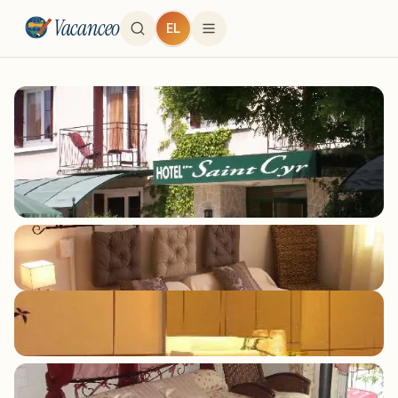
Vacanceo
EL