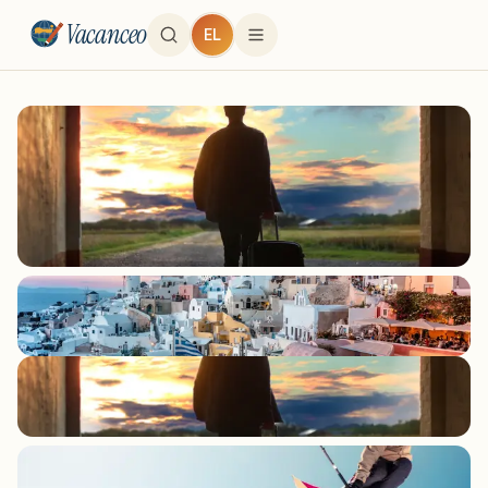
Vacanceo
EL