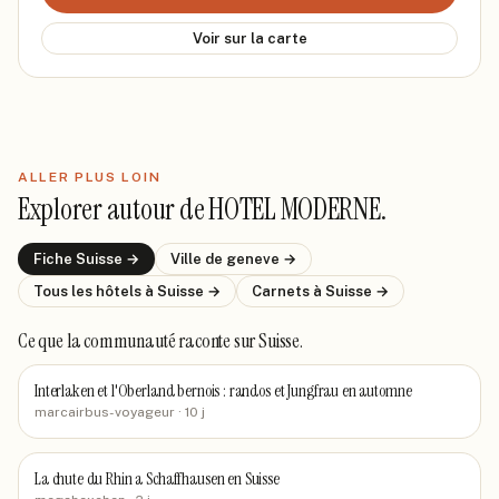
Voir sur la carte
ALLER PLUS LOIN
Explorer autour de
HOTEL MODERNE
.
Fiche
Suisse
→
Ville de
geneve
→
Tous les hôtels
à Suisse
→
Carnets
à Suisse
→
Ce que la communauté raconte
sur Suisse
.
Interlaken et l'Oberland bernois : randos et Jungfrau en automne
marcairbus-voyageur
· 10 j
La chute du Rhin a Schaffhausen en Suisse