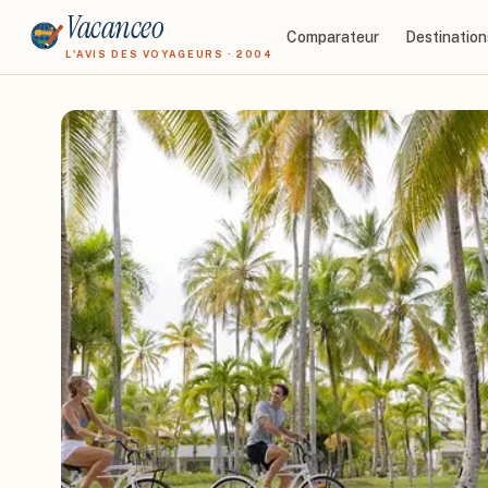
Vacanceo
Comparateur
Destination
L'AVIS DES VOYAGEURS · 2004