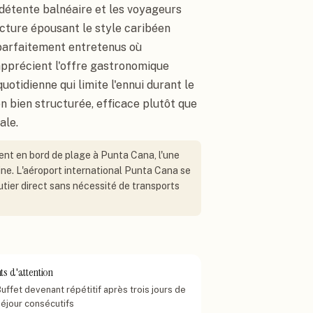
e détente balnéaire et les voyageurs
ecture épousant le style caribéen
 parfaitement entretenus où
apprécient l'offre gastronomique
quotidienne qui limite l'ennui durant le
on bien structurée, efficace plutôt que
ale.
nt en bord de plage à Punta Cana, l'une
ine. L'aéroport international Punta Cana se
utier direct sans nécessité de transports
ts d'attention
uffet devenant répétitif après trois jours de
séjour consécutifs