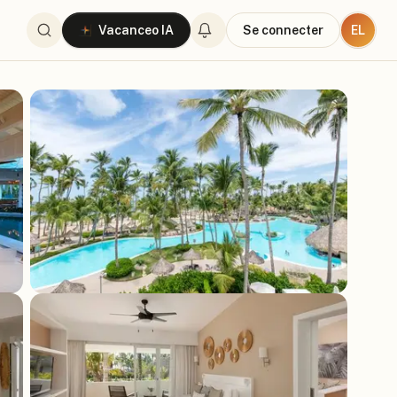
EL
Vacanceo IA
Se connecter