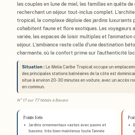
les couples en lune de miel, les familles en quête d
recherchant un séjour tout-inclus complet. L'archit
tropical, le complexe déploie des jardins luxuriants
cohabitent faune et flore exotiques. Les voyageurs 
variée, les espaces de loisir multiples et l'animation 
séjour. L'ambiance reste celle d'une destination bét
charmante, où le confort prime sur l'authenticité loc
Situation :
Le Melia Caribe Tropical occupe un emplaceme
des principales stations balnéaires de la côte est dominica
situe à environ 20-30 minutes en voiture, avec un accès ro
en commun.
N° 17 sur 77 hôtels à Bavaro
Points forts
Poin
Jardins ornementaux vastes avec paons et
B
bassins, très bien maintenus toute l'année