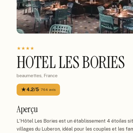
★
★
★
★
HOTEL LES BORIES
beaumettes, France
★
4.2
/5
·
764
avis
Aperçu
L'Hôtel Les Bories est un établissement 4 étoiles si
villages du Luberon, idéal pour les couples et les fa