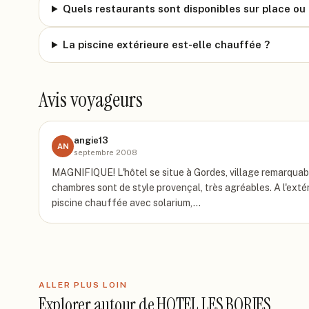
Quels restaurants sont disponibles sur place ou 
La piscine extérieure est-elle chauffée ?
Avis voyageurs
angie13
AN
septembre 2008
MAGNIFIQUE! L'hôtel se situe à Gordes, village remarquabl
chambres sont de style provençal, très agréables. A l'exté
piscine chauffée avec solarium,…
ALLER PLUS LOIN
Explorer autour de
HOTEL LES BORIES
.