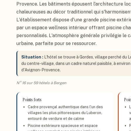
Provence. Les bâtiments épousent l'architecture lo
chaleureuses au décor traditionnel qui s'harmonisen
L'établissement dispose d'une grande piscine extéri
par un espace wellness intérieur offrant piscine ch
personnalisés. L'atmosphère générale privilégie le cal
urbaine, parfaite pour se ressourcer.
Situation :
L'hôtel se trouve à Gordes, village perché du L
du centre-village, dans un cadre naturel paisible, à enviro
d'Avignon-Provence.
N° 16 sur 59 hôtels à Bergen
Points forts
Poin
Cadre provençal authentique dans l'un des
villages les plus pittoresques du Luberon,
entouré de verdure et de calme
Piscine extérieure spacieuse et espace
P