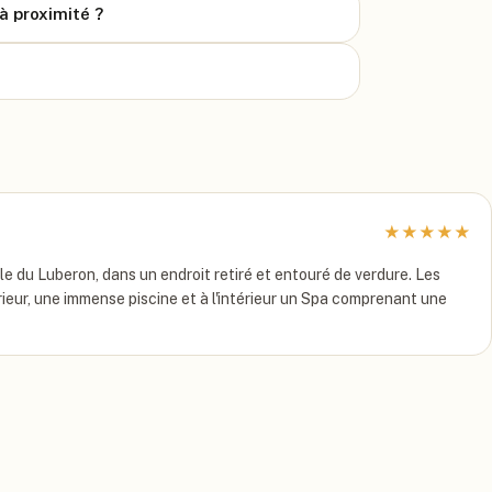
à proximité ?
★
★
★
★
★
e du Luberon, dans un endroit retiré et entouré de verdure. Les
rieur, une immense piscine et à l'intérieur un Spa comprenant une