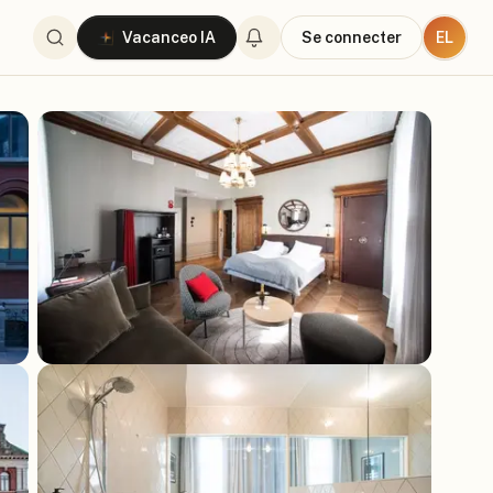
EL
Vacanceo IA
Se connecter