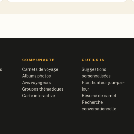
COMMUNAUTÉ
OUTILS IA
is
Carnets de voyage
Suggestions
Albums photos
personnalisées
Avis voyageurs
Planificateur jour-par-
Groupes thématiques
jour
Carte interactive
Résumé de carnet
Recherche
conversationnelle