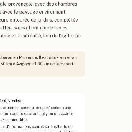
cale provençale, avec des chambres
t avec le paysage environnant.
eure entourée de jardins, complétée
auffée, sauna, hammam et soins
me et la sérénité, loin de l'agitation
uberon en Provence. Il est situé en retrait
n 50 km d'Avignon et 80 km de l'aéroport
ts d'attention
Localisation excentrée qui nécessite une
voiture pour explorer la région et accéder
aux commodités
as d'informations claires sur les tarifs de