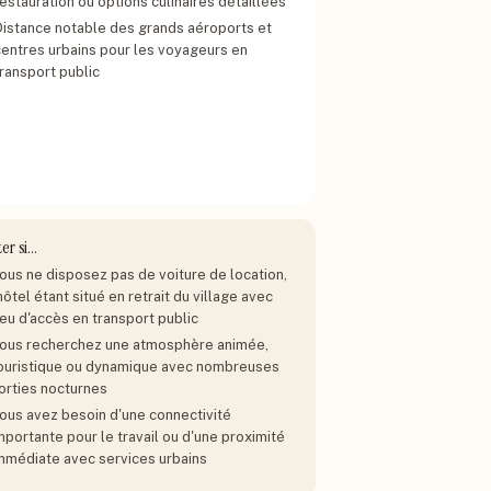
estauration ou options culinaires détaillées
Distance notable des grands aéroports et
centres urbains pour les voyageurs en
transport public
ter si…
ous ne disposez pas de voiture de location,
'hôtel étant situé en retrait du village avec
eu d'accès en transport public
ous recherchez une atmosphère animée,
ouristique ou dynamique avec nombreuses
orties nocturnes
ous avez besoin d'une connectivité
mportante pour le travail ou d'une proximité
mmédiate avec services urbains