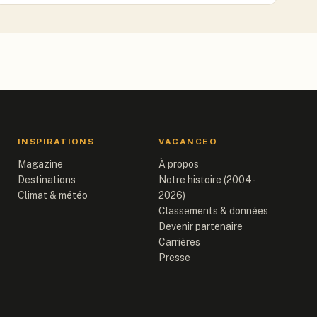
INSPIRATIONS
VACANCEO
Magazine
À propos
Destinations
Notre histoire (2004-
Climat & météo
2026)
Classements & données
Devenir partenaire
Carrières
Presse