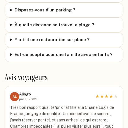
Disposez-vous d'un parking ?
À quelle distance se trouve la plage ?
Y a-t-il une restauration sur place ?
Est-ce adapté pour une famille avec enfants ?
Avis voyageurs
Alingo
★
★
★
★
★
AL
juillet 2009
Très bon rapport qualité/prix ; affilié à la Chaîne Logis de
France , un gage de qualité . Un accueil avec le sourire ,
j'avais réserver par tél. et sans arrhes ! ce qui est rare .
Chambres impeccables ( j'ai pu en visiter plusieurs ) , tout