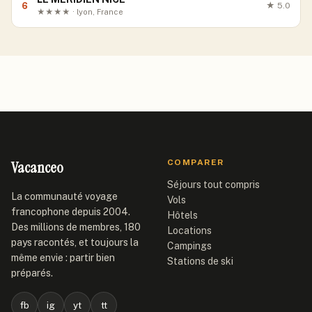
6
★
5.0
★★★★ · lyon, France
Vacanceo
COMPARER
Séjours tout compris
La communauté voyage
Vols
francophone depuis 2004.
Hôtels
Des millions de membres, 180
Locations
pays racontés, et toujours la
Campings
même envie : partir bien
Stations de ski
préparés.
fb
ig
yt
tt