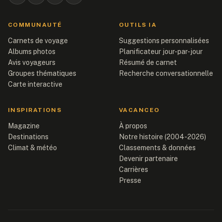
COMMUNAUTÉ
OUTILS IA
Carnets de voyage
Suggestions personnalisées
Albums photos
Planificateur jour-par-jour
Avis voyageurs
Résumé de carnet
Groupes thématiques
Recherche conversationnelle
Carte interactive
INSPIRATIONS
VACANCEO
Magazine
À propos
Destinations
Notre histoire (2004-2026)
Climat & météo
Classements & données
Devenir partenaire
Carrières
Presse