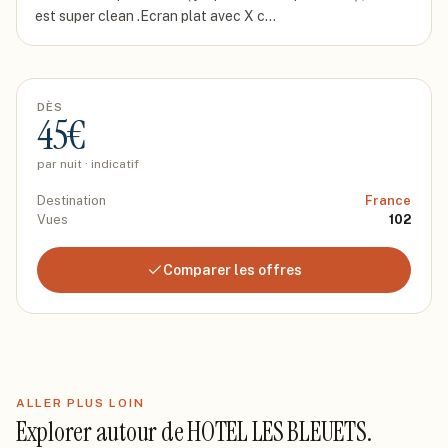
est super clean .Ecran plat avec X c…
DÈS
45
€
par nuit · indicatif
Destination
France
Vues
102
Comparer les offres
ALLER PLUS LOIN
Explorer autour de
HOTEL LES BLEUETS
.