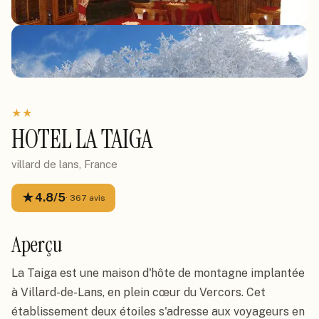
★
★
HOTEL LA TAIGA
villard de lans, France
★
4.8
/5
·
367
avis
Aperçu
La Taiga est une maison d'hôte de montagne implantée
à Villard-de-Lans, en plein cœur du Vercors. Cet
établissement deux étoiles s'adresse aux voyageurs en