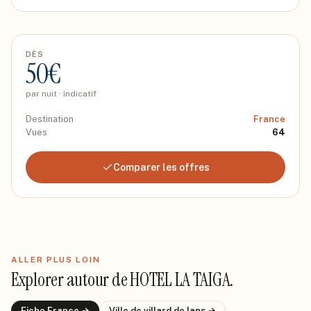
DÈS
50
€
par nuit · indicatif
Destination
France
Vues
64
Comparer les offres
ALLER PLUS LOIN
Explorer autour de
HOTEL LA TAIGA
.
Fiche
France
→
Ville de
villard de lans
→