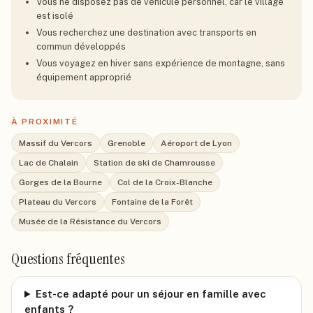
Vous ne disposez pas de véhicule personnel, car le village
est isolé
Vous recherchez une destination avec transports en
commun développés
Vous voyagez en hiver sans expérience de montagne, sans
équipement approprié
À PROXIMITÉ
Massif du Vercors
Grenoble
Aéroport de Lyon
Lac de Chalain
Station de ski de Chamrousse
Gorges de la Bourne
Col de la Croix-Blanche
Plateau du Vercors
Fontaine de la Forêt
Musée de la Résistance du Vercors
Questions fréquentes
Est-ce adapté pour un séjour en famille avec
enfants ?