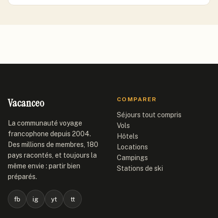
Vacanceo
COMPARER
Séjours tout compris
La communauté voyage
Vols
francophone depuis 2004.
Hôtels
Des millions de membres, 180
Locations
pays racontés, et toujours la
Campings
même envie : partir bien
Stations de ski
préparés.
fb
ig
yt
tt