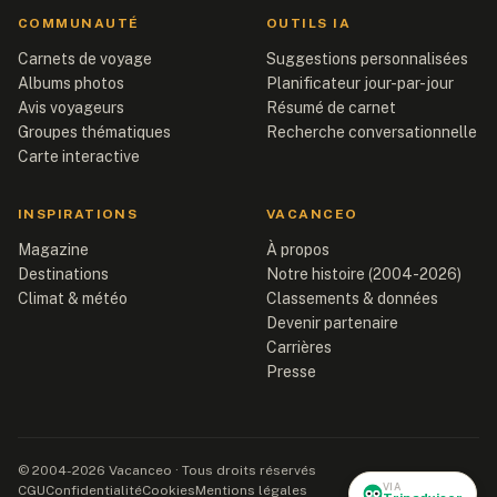
COMMUNAUTÉ
OUTILS IA
Carnets de voyage
Suggestions personnalisées
Albums photos
Planificateur jour-par-jour
Avis voyageurs
Résumé de carnet
Groupes thématiques
Recherche conversationnelle
Carte interactive
INSPIRATIONS
VACANCEO
Magazine
À propos
Destinations
Notre histoire (2004-2026)
Climat & météo
Classements & données
Devenir partenaire
Carrières
Presse
© 2004-2026 Vacanceo · Tous droits réservés
VIA
CGU
Confidentialité
Cookies
Mentions légales