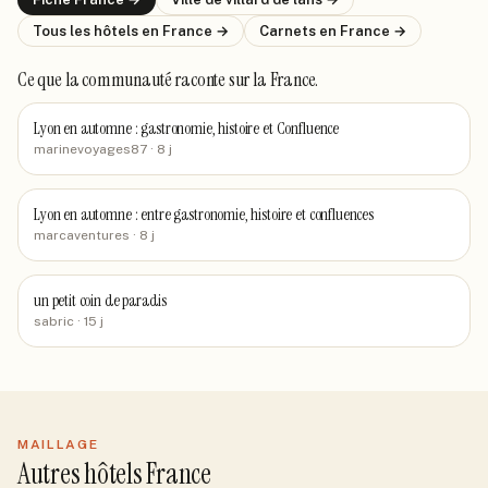
Tous les hôtels
en France
→
Carnets
en France
→
Ce que la communauté raconte
sur la France
.
Lyon en automne : gastronomie, histoire et Confluence
marinevoyages87
· 8 j
Lyon en automne : entre gastronomie, histoire et confluences
marcaventures
· 8 j
un petit coin de paradis
sabric
· 15 j
MAILLAGE
Autres hôtels France