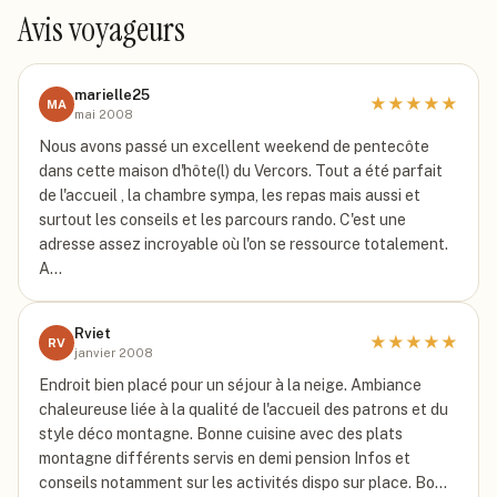
Avis voyageurs
marielle25
★
★
★
★
★
MA
mai 2008
Nous avons passé un excellent weekend de pentecôte
dans cette maison d'hôte(l) du Vercors. Tout a été parfait
de l'accueil , la chambre sympa, les repas mais aussi et
surtout les conseils et les parcours rando. C'est une
adresse assez incroyable où l'on se ressource totalement.
A…
Rviet
★
★
★
★
★
RV
janvier 2008
Endroit bien placé pour un séjour à la neige. Ambiance
chaleureuse liée à la qualité de l'accueil des patrons et du
style déco montagne. Bonne cuisine avec des plats
montagne différents servis en demi pension Infos et
conseils notamment sur les activités dispo sur place. Bo…