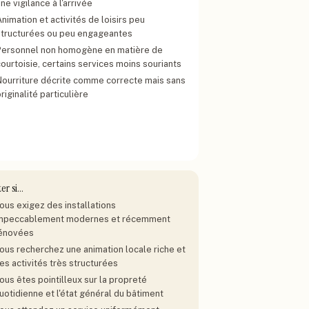
ne vigilance à l'arrivée
nimation et activités de loisirs peu
structurées ou peu engageantes
Personnel non homogène en matière de
ourtoisie, certains services moins souriants
Nourriture décrite comme correcte mais sans
riginalité particulière
ter si…
ous exigez des installations
mpeccablement modernes et récemment
énovées
ous recherchez une animation locale riche et
es activités très structurées
ous êtes pointilleux sur la propreté
uotidienne et l'état général du bâtiment