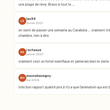
une plage de rêve; Bravo à tout le …
lau94
LA
février 2007
on vient de passer une semaine au Carabela ... vraiment trè
chambre, rien à dire
rachaaya
RA
janvier 2007
vraiment cest un hotel manifique et jaimerais bien le visit
mounebassigny
MO
mai 2006
très bon rapport qualité prix,il n'y a que l'animation qui est b