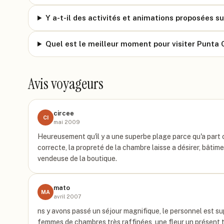
Y a-t-il des activités et animations proposées su
Quel est le meilleur moment pour visiter Punta 
Avis voyageurs
circee
CI
mai 2009
Heureusement qu'il y a une superbe plage parce qu'a part 
correcte, la propreté de la chambre laisse a désirer, bâtim
vendeuse de la boutique.
mato
MA
avril 2007
ns y avons passé un séjour magnifique, le personnel est sup
femmes de chambres très raffinées, une fleur un présent t