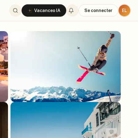
EL
Vacanceo IA
Se connecter