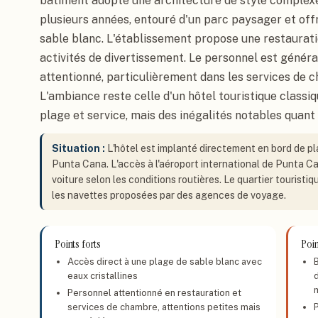
bâtiment adopte une architecture de style complex
plusieurs années, entouré d'un parc paysager et off
sable blanc. L'établissement propose une restauratio
activités de divertissement. Le personnel est génér
attentionné, particulièrement dans les services de 
L'ambiance reste celle d'un hôtel touristique classiq
plage et service, mais des inégalités notables quant à
Situation :
L'hôtel est implanté directement en bord de p
Punta Cana. L'accès à l'aéroport international de Punta Ca
voiture selon les conditions routières. Le quartier touristi
les navettes proposées par des agences de voyage.
Points forts
Poin
Accès direct à une plage de sable blanc avec
eaux cristallines
Personnel attentionné en restauration et
services de chambre, attentions petites mais