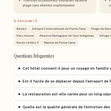
Touristes occasionnels souhaitant détente
V
plage sans attentes sophistiquées
c
À PROXIMITÉ
Bavaro
Aéroport International de Punta Cana
Plage de Bav
Parc Hoover
Réserve Biologique de Ojos Indigenas
Village
Route côtière 3
Marina de Punta Cana
Questions fréquentes
Cet hôtel convient-il pour un voyage en famille 
Est-il facile de se déplacer depuis l'aéroport de
La restauration est-elle variée pour un long séjo
Quelle est la qualité générale de l'entretien de