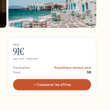
DÈS
91
€
par nuit · indicatif
Destination
Republique dominicaine
Vues
59
Comparer les offres