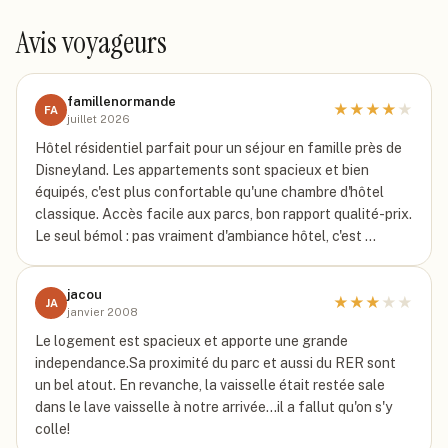
Avis voyageurs
famillenormande
★
★
★
★
★
FA
juillet 2026
Hôtel résidentiel parfait pour un séjour en famille près de
Disneyland. Les appartements sont spacieux et bien
équipés, c'est plus confortable qu'une chambre d'hôtel
classique. Accès facile aux parcs, bon rapport qualité-prix.
Le seul bémol : pas vraiment d'ambiance hôtel, c'est …
jacou
★
★
★
★
★
JA
janvier 2008
Le logement est spacieux et apporte une grande
independance.Sa proximité du parc et aussi du RER sont
un bel atout. En revanche, la vaisselle était restée sale
dans le lave vaisselle à notre arrivée...il a fallut qu'on s'y
colle!