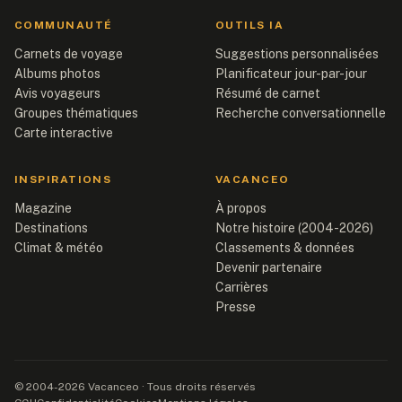
COMMUNAUTÉ
OUTILS IA
Carnets de voyage
Suggestions personnalisées
Albums photos
Planificateur jour-par-jour
Avis voyageurs
Résumé de carnet
Groupes thématiques
Recherche conversationnelle
Carte interactive
INSPIRATIONS
VACANCEO
Magazine
À propos
Destinations
Notre histoire (2004-2026)
Climat & météo
Classements & données
Devenir partenaire
Carrières
Presse
© 2004-2026 Vacanceo · Tous droits réservés