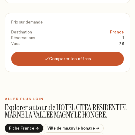
Prix sur demande
Destination
France
Réservations
1
Vues
72
Comparer les offres
ALLER PLUS LOIN
Explorer autour de
HOTEL CITEA RESIDENTIEL
MARNE LA VALLEE MAGNY LE HONGRE
.
Fiche
France
→
Ville de
magny le hongre
→