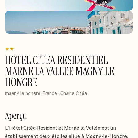
★
★
HOTEL CITEA RESIDENTIEL
MARNE LA VALLEE MAGNY LE
HONGRE
magny le hongre, France
· Chaîne
Citéa
Aperçu
L'Hôtel Citéa Résidentiel Marne la Vallée est un
établissement deux étoiles situé à Magny-le-Hongre,