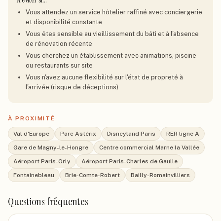
Vous attendez un service hôtelier raffiné avec conciergerie
et disponibilité constante
Vous êtes sensible au vieillissement du bâti et à l'absence
de rénovation récente
Vous cherchez un établissement avec animations, piscine
ou restaurants sur site
Vous n'avez aucune flexibilité sur l'état de propreté à
l'arrivée (risque de déceptions)
À PROXIMITÉ
Val d'Europe
Parc Astérix
Disneyland Paris
RER ligne A
Gare de Magny-le-Hongre
Centre commercial Marne la Vallée
Aéroport Paris-Orly
Aéroport Paris-Charles de Gaulle
Fontainebleau
Brie-Comte-Robert
Bailly-Romainvilliers
Questions fréquentes