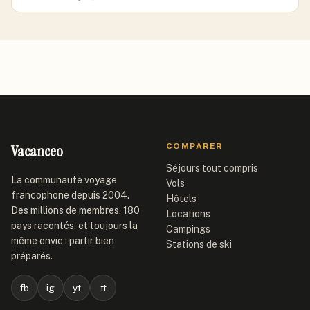
Vacanceo
COMPARER
Séjours tout compris
La communauté voyage
Vols
francophone depuis 2004.
Hôtels
Des millions de membres, 180
Locations
pays racontés, et toujours la
Campings
même envie : partir bien
Stations de ski
préparés.
fb
ig
yt
tt