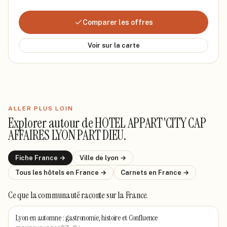
Comparer les offres
Voir sur la carte
ALLER PLUS LOIN
Explorer autour de
HOTEL APPART'CITY CAP
AFFAIRES LYON PART DIEU
.
Fiche
France
→
Ville de
lyon
→
Tous les hôtels
en France
→
Carnets
en France
→
Ce que la communauté raconte
sur la France
.
Lyon en automne : gastronomie, histoire et Confluence