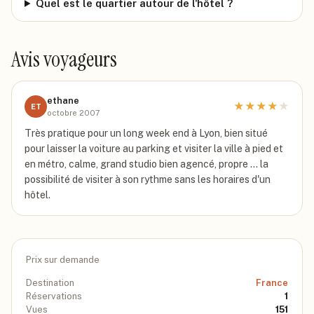
Quel est le quartier autour de l'hôtel ?
Avis voyageurs
ethane
★
★
★
★
★
ET
octobre 2007
Très pratique pour un long week end à Lyon, bien situé
pour laisser la voiture au parking et visiter la ville à pied et
en métro, calme, grand studio bien agencé, propre ... la
possibilité de visiter à son rythme sans les horaires d'un
hôtel.
Prix sur demande
Destination
France
Réservations
1
Vues
151