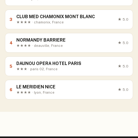
CLUB MED CHAMONIX MONT BLANC
3
★
5.0
★★★★ · chamonix, France
NORMANDY BARRIERE
4
★
5.0
★★★★ · deauville, France
DAUNOU OPERA HOTEL PARIS
5
★
5.0
★★★ · paris 02, France
LE MERIDIEN NICE
6
★
5.0
★★★★ · lyon, France