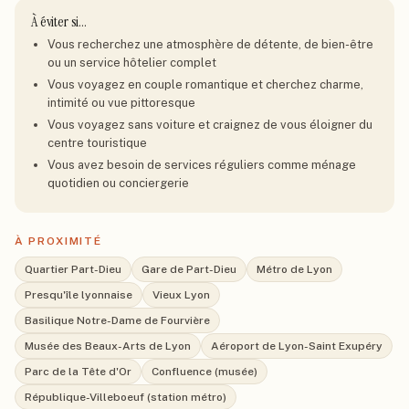
À éviter si…
Vous recherchez une atmosphère de détente, de bien-être
ou un service hôtelier complet
Vous voyagez en couple romantique et cherchez charme,
intimité ou vue pittoresque
Vous voyagez sans voiture et craignez de vous éloigner du
centre touristique
Vous avez besoin de services réguliers comme ménage
quotidien ou conciergerie
À PROXIMITÉ
Quartier Part-Dieu
Gare de Part-Dieu
Métro de Lyon
Presqu'île lyonnaise
Vieux Lyon
Basilique Notre-Dame de Fourvière
Musée des Beaux-Arts de Lyon
Aéroport de Lyon-Saint Exupéry
Parc de la Tête d'Or
Confluence (musée)
République-Villeboeuf (station métro)