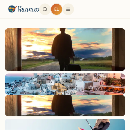
Vacanceo
EL