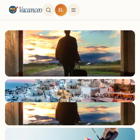
Vacanceo
EL