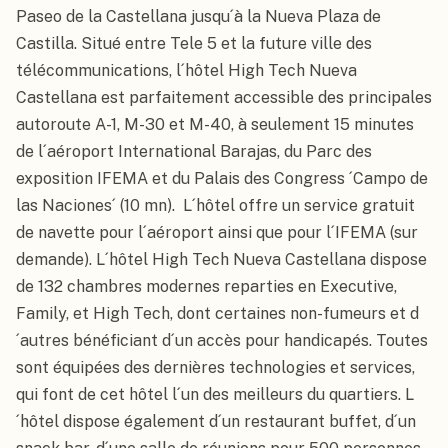
Paseo de la Castellana jusqu´à la Nueva Plaza de 
Castilla. Situé entre Tele 5 et la future ville des 
télécommunications, l´hôtel High Tech Nueva 
Castellana est parfaitement accessible des principales 
autoroute A-1, M-30 et M-40, à seulement 15 minutes 
de l´aéroport International Barajas, du Parc des 
exposition IFEMA et du Palais des Congress ´Campo de 
las Naciones´ (10 mn).  L´hôtel offre un service gratuit 
de navette pour l´aéroport ainsi que pour l´IFEMA (sur  
demande). L´hôtel High Tech Nueva Castellana dispose 
de 132 chambres modernes reparties en Executive, 
Family, et High Tech, dont certaines non-fumeurs et d
´autres bénéficiant d´un accès pour handicapés. Toutes 
sont équipées des dernières technologies et services, 
qui font de cet hôtel l´un des meilleurs du quartiers. L
´hôtel dispose également d´un restaurant buffet, d´un 