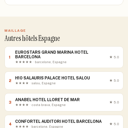
MAILLAGE
Autres hôtels Espagne
EUROSTARS GRAND MARINA HOTEL
BARCELONA
1
★
5.0
★★★★★ · barcelone, Espagne
H10 SALAURIS PALACE HOTEL SALOU
2
★
5.0
★★★★ · salou, Espagne
ANABEL HOTEL LLORET DE MAR
3
★
5.0
★★★★ · costa brava, Espagne
CONFORTEL AUDITORI HOTEL BARCELONA
4
★
5.0
★★★★ · barcelone, Espagne