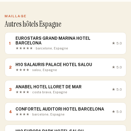
MAILLAGE
Autres hôtels Espagne
EUROSTARS GRAND MARINA HOTEL
BARCELONA
1
★
5.0
★★★★★ · barcelone, Espagne
H10 SALAURIS PALACE HOTEL SALOU
2
★
5.0
★★★★ · salou, Espagne
ANABEL HOTEL LLORET DE MAR
3
★
5.0
★★★★ · costa brava, Espagne
CONFORTEL AUDITORI HOTEL BARCELONA
4
★
5.0
★★★★ · barcelone, Espagne