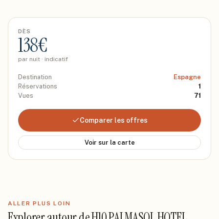
DÈS
138
€
par nuit · indicatif
Destination
Espagne
Réservations
1
Vues
71
Comparer les offres
Voir sur la carte
ALLER PLUS LOIN
Explorer autour de
H10 PALMASOL HOTEL