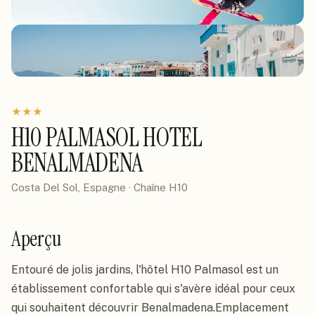
★
★
★
H10 PALMASOL HOTEL
BENALMADENA
Costa Del Sol, Espagne
· Chaîne
H10
Aperçu
Entouré de jolis jardins, l'hôtel H10 Palmasol est un 
établissement confortable qui s'avère idéal pour ceux 
qui souhaitent découvrir Benalmadena.Emplacement
