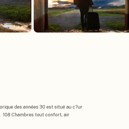
torique des années 30 est situé au c?ur 
.  108 Chambres tout confort, air 