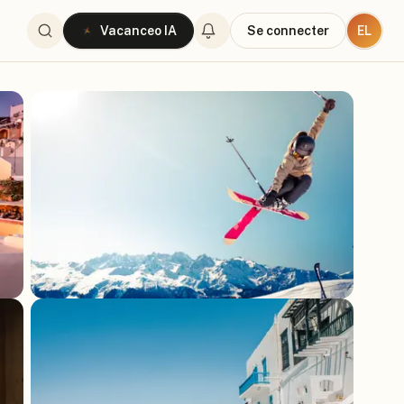
EL
Vacanceo IA
Se connecter