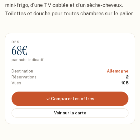
mini-frigo, d´une TV cablée et d´un sèche-cheveux. 
Toilettes et douche pour toutes chambres sur le palier.
DÈS
68
€
par nuit · indicatif
Destination
Allemagne
Réservations
2
Vues
108
Comparer les offres
Voir sur la carte