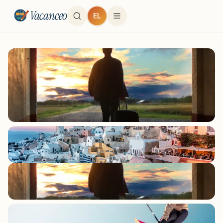
Vacanceo
EL