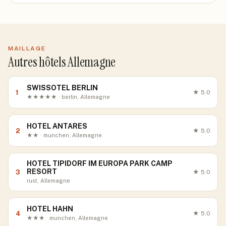
MAILLAGE
Autres hôtels Allemagne
SWISSOTEL BERLIN
1
★
5.0
★★★★★ · berlin, Allemagne
HOTEL ANTARES
2
★
5.0
★★ · munchen, Allemagne
HOTEL TIPIDORF IM EUROPA PARK CAMP
RESORT
3
★
5.0
rust, Allemagne
HOTEL HAHN
4
★
5.0
★★★ · munchen, Allemagne