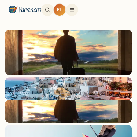
Vacanceo
EL