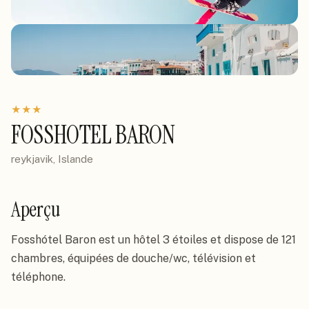
★
★
★
FOSSHOTEL BARON
reykjavik, Islande
Aperçu
Fosshótel Baron est un hôtel 3 étoiles et dispose de 121 
chambres, équipées de douche/wc, télévision et 
téléphone.