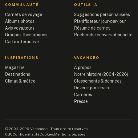
COMMUNAUTÉ
OUTILS IA
Carnets de voyage
Suggestions personnalisées
Albums photos
Planificateur jour-par-jour
Avis voyageurs
Résumé de carnet
Groupes thématiques
Recherche conversationnelle
Carte interactive
INSPIRATIONS
VACANCEO
Magazine
À propos
Destinations
Notre histoire (2004-2026)
Climat & météo
Classements & données
Devenir partenaire
Carrières
Presse
© 2004-2026 Vacanceo · Tous droits réservés
CGU
Confidentialité
Cookies
Mentions légales