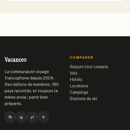
Vacanceo
COMPARER
Séjours tout compris
La communauté voyage
Vols
francophone depuis 2004.
Hôtels
Des millions de membres, 180
Locations
pays racontés, et toujours la
Campings
même envie : partir bien
Stations de ski
préparés.
fb
ig
yt
tt