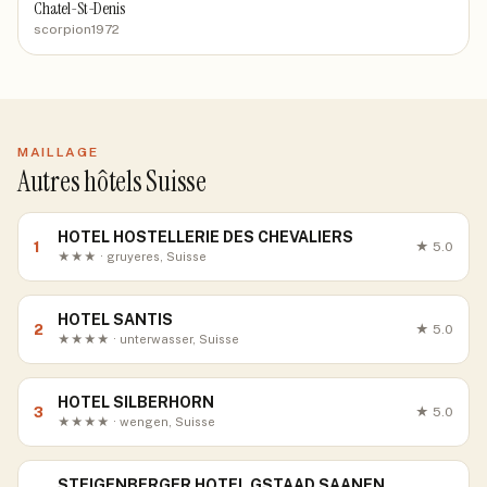
Chatel-St-Denis
scorpion1972
MAILLAGE
Autres hôtels Suisse
HOTEL HOSTELLERIE DES CHEVALIERS
1
★
5.0
★★★ · gruyeres, Suisse
HOTEL SANTIS
2
★
5.0
★★★★ · unterwasser, Suisse
HOTEL SILBERHORN
3
★
5.0
★★★★ · wengen, Suisse
STEIGENBERGER HOTEL GSTAAD SAANEN