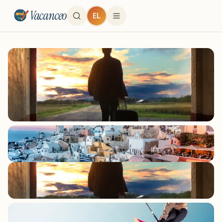
Vacanceo
EL