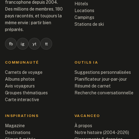
francophone depuis 2004.
Hôtels
Des millions de membres, 180
Locations
pays racontés, et toujours la
Campings
même envie : partir bien
Stations de ski
préparés.
fb
ig
yt
tt
COMMUNAUTÉ
OUTILS IA
Carnets de voyage
Suggestions personnalisées
Albums photos
Planificateur jour-par-jour
Avis voyageurs
Résumé de carnet
Groupes thématiques
Recherche conversationnelle
Carte interactive
INSPIRATIONS
VACANCEO
Magazine
À propos
Destinations
Notre histoire (2004-2026)