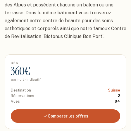
des Alpes et possèdent chacune un balcon ou une 
terrasse. Dans le même bâtiment vous trouverez 
également notre centre de beauté pour des soins 
esthétiques et corporels ainsi que notre fameux Centre 
de Revitalisation ´Biotonus Clinique Bon Port´.
DÈS
360
€
par nuit · indicatif
Destination
Suisse
Réservations
2
Vues
94
Comparer les offres