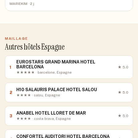
MARIEKIM
· 2 j
MAILLAGE
Autres hôtels Espagne
EUROSTARS GRAND MARINA HOTEL
BARCELONA
1
★
5.0
★★★★★ · barcelone, Espagne
H10 SALAURIS PALACE HOTEL SALOU
2
★
5.0
★★★★ · salou, Espagne
ANABEL HOTEL LLORET DE MAR
3
★
5.0
★★★★ · costa brava, Espagne
CONFORTEL AUDITORI HOTEL BARCELONA