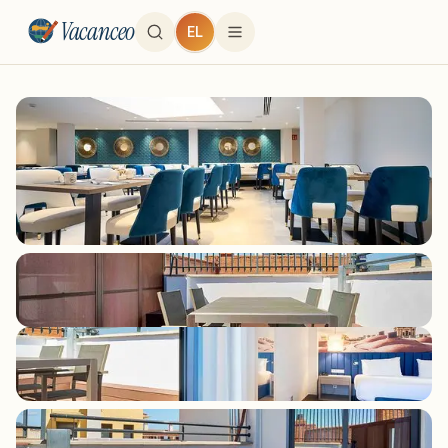
Vacanceo
EL