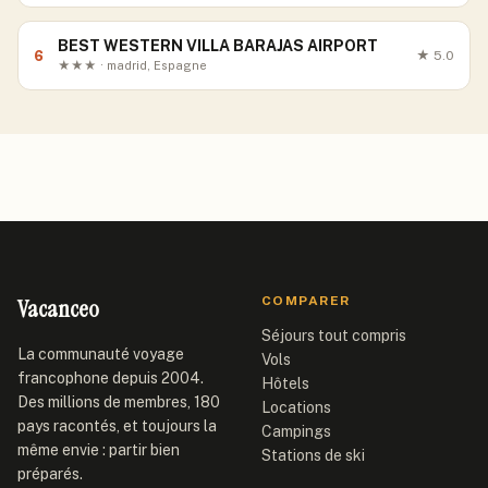
BEST WESTERN VILLA BARAJAS AIRPORT
6
★
5.0
★★★ · madrid, Espagne
Vacanceo
COMPARER
Séjours tout compris
La communauté voyage
Vols
francophone depuis 2004.
Hôtels
Des millions de membres, 180
Locations
pays racontés, et toujours la
Campings
même envie : partir bien
Stations de ski
préparés.