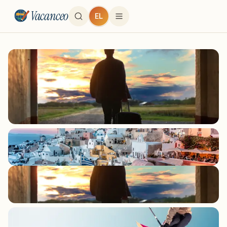
Vacanceo
EL