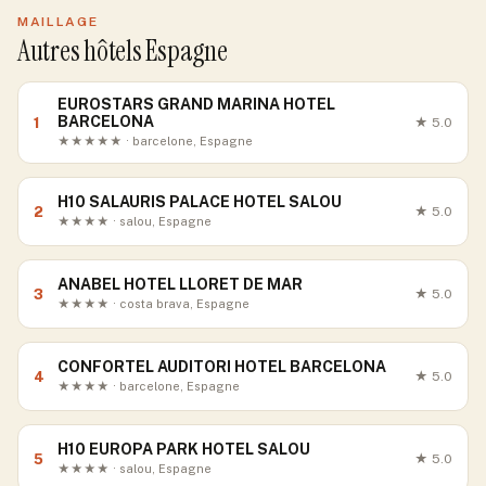
MAILLAGE
Autres hôtels Espagne
EUROSTARS GRAND MARINA HOTEL
BARCELONA
1
★
5.0
★★★★★ · barcelone, Espagne
H10 SALAURIS PALACE HOTEL SALOU
2
★
5.0
★★★★ · salou, Espagne
ANABEL HOTEL LLORET DE MAR
3
★
5.0
★★★★ · costa brava, Espagne
CONFORTEL AUDITORI HOTEL BARCELONA
4
★
5.0
★★★★ · barcelone, Espagne
H10 EUROPA PARK HOTEL SALOU
5
★
5.0
★★★★ · salou, Espagne