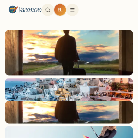
Vacanceo
EL