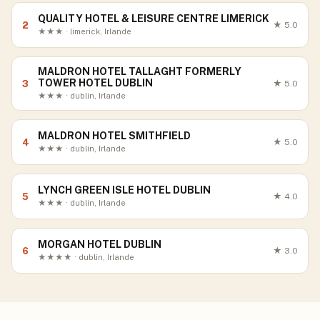
QUALITY HOTEL & LEISURE CENTRE LIMERICK
2
★
5.0
★★★ · limerick, Irlande
MALDRON HOTEL TALLAGHT FORMERLY
TOWER HOTEL DUBLIN
3
★
5.0
★★★ · dublin, Irlande
MALDRON HOTEL SMITHFIELD
4
★
5.0
★★★ · dublin, Irlande
LYNCH GREEN ISLE HOTEL DUBLIN
5
★
4.0
★★★ · dublin, Irlande
MORGAN HOTEL DUBLIN
6
★
3.0
★★★★ · dublin, Irlande