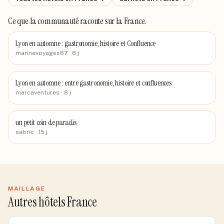
Ce que la communauté raconte
sur la France
.
Lyon en automne : gastronomie, histoire et Confluence
marinevoyages87
· 8 j
Lyon en automne : entre gastronomie, histoire et confluences
marcaventures
· 8 j
un petit coin de paradis
sabric
· 15 j
MAILLAGE
Autres hôtels France