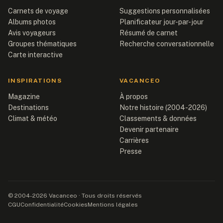
Carnets de voyage
Suggestions personnalisées
Albums photos
Planificateur jour-par-jour
Avis voyageurs
Résumé de carnet
Groupes thématiques
Recherche conversationnelle
Carte interactive
INSPIRATIONS
VACANCEO
Magazine
À propos
Destinations
Notre histoire (2004-2026)
Climat & météo
Classements & données
Devenir partenaire
Carrières
Presse
© 2004-2026 Vacanceo · Tous droits réservés
CGU
Confidentialité
Cookies
Mentions légales