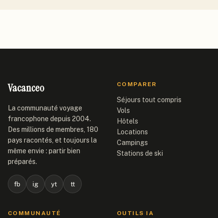
Vacanceo
COMPARER
Séjours tout compris
La communauté voyage
Vols
francophone depuis 2004.
Hôtels
Des millions de membres, 180
Locations
pays racontés, et toujours la
Campings
même envie : partir bien
Stations de ski
préparés.
fb
ig
yt
tt
COMMUNAUTÉ
OUTILS IA