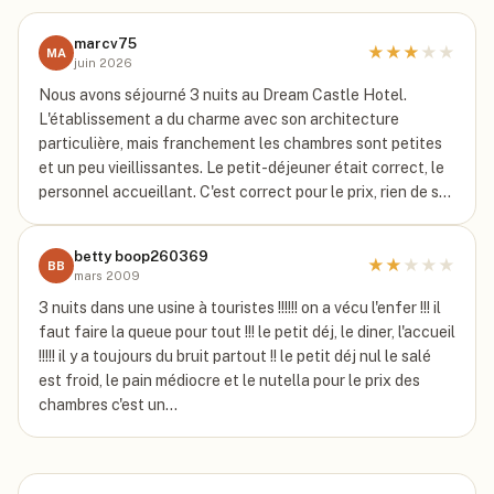
marcv75
★
★
★
★
★
MA
juin 2026
Nous avons séjourné 3 nuits au Dream Castle Hotel.
L'établissement a du charme avec son architecture
particulière, mais franchement les chambres sont petites
et un peu vieillissantes. Le petit-déjeuner était correct, le
personnel accueillant. C'est correct pour le prix, rien de s…
betty boop260369
★
★
★
★
★
BB
mars 2009
3 nuits dans une usine à touristes !!!!!! on a vécu l'enfer !!! il
faut faire la queue pour tout !!! le petit déj, le diner, l'accueil
!!!!! il y a toujours du bruit partout !! le petit déj nul le salé
est froid, le pain médiocre et le nutella pour le prix des
chambres c'est un…