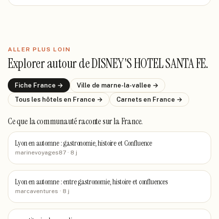
ALLER PLUS LOIN
Explorer autour de
DISNEY'S HOTEL SANTA FE
.
Fiche
France
→
Ville de
marne-la-vallee
→
Tous les hôtels
en France
→
Carnets
en France
→
Ce que la communauté raconte
sur la France
.
Lyon en automne : gastronomie, histoire et Confluence
marinevoyages87
· 8 j
Lyon en automne : entre gastronomie, histoire et confluences
marcaventures
· 8 j