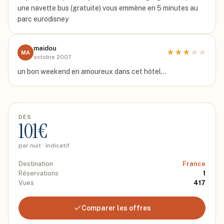
une navette bus (gratuite) vous emmène en 5 minutes au
parc eurodisney
maidou
★
★
★
★
★
MA
octobre 2007
un bon weekend en amoureux dans cet hôtel...
DÈS
101
€
par nuit · indicatif
Destination
France
Réservations
1
Vues
417
Comparer les offres