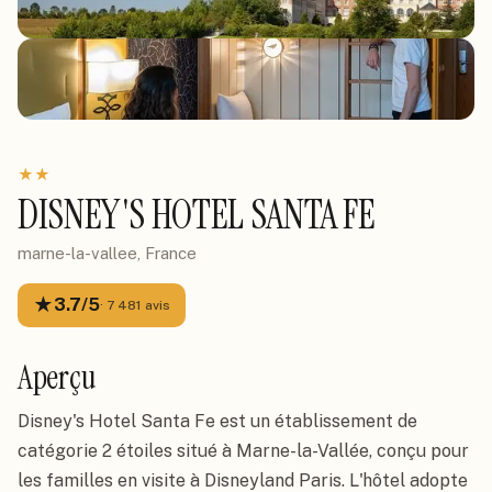
★
★
DISNEY'S HOTEL SANTA FE
marne-la-vallee, France
★
3.7
/5
·
7 481
avis
Aperçu
Disney's Hotel Santa Fe est un établissement de
catégorie 2 étoiles situé à Marne-la-Vallée, conçu pour
les familles en visite à Disneyland Paris. L'hôtel adopte