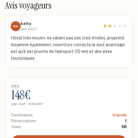
Avis voyageurs
katty
★
★
★
★
★
KA
juin 2007
Hotel très moyen, ne valant pas ses trois étoiles, proprété
moyenne également, nourriture correcte,le seul avantage
est qu'il est proche de l'aéroport (15 mn) et des sites
touristiques.
DÈS
148
€
par nuit · indicatif
Destination
Irlande
Réservations
1
Vues
58