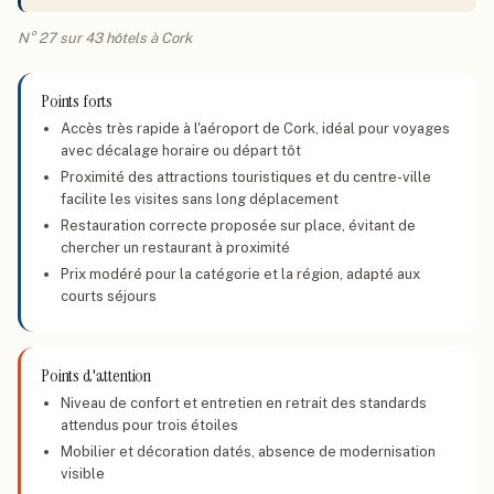
N° 27 sur 43 hôtels à Cork
Points forts
Accès très rapide à l'aéroport de Cork, idéal pour voyages
avec décalage horaire ou départ tôt
Proximité des attractions touristiques et du centre-ville
facilite les visites sans long déplacement
Restauration correcte proposée sur place, évitant de
chercher un restaurant à proximité
Prix modéré pour la catégorie et la région, adapté aux
courts séjours
Points d'attention
Niveau de confort et entretien en retrait des standards
attendus pour trois étoiles
Mobilier et décoration datés, absence de modernisation
visible