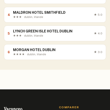
MALDRON HOTEL SMITHFIELD
4
★
5.0
★★★ · dublin, Irlande
LYNCH GREEN ISLE HOTEL DUBLIN
5
★
4.0
★★★ · dublin, Irlande
MORGAN HOTEL DUBLIN
6
★
3.0
★★★★ · dublin, Irlande
Vacanceo
COMPARER