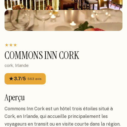
★
★
★
COMMONS INN CORK
cork, Irlande
★
3.7
/5
·
563
avis
Aperçu
Commons Inn Cork est un hôtel trois étoiles situé à
Cork, en Irlande, qui accueille principalement les
voyageurs en transit ou en visite courte dans la région.