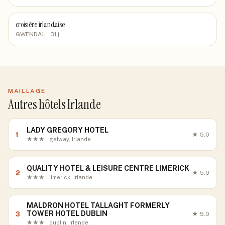
croisière irlandaise
GWENDAL
· 31 j
MAILLAGE
Autres hôtels Irlande
LADY GREGORY HOTEL
1
★
5.0
★★★ · galway, Irlande
QUALITY HOTEL & LEISURE CENTRE LIMERICK
2
★
5.0
★★★ · limerick, Irlande
MALDRON HOTEL TALLAGHT FORMERLY
TOWER HOTEL DUBLIN
3
★
5.0
★★★ · dublin, Irlande