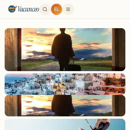
Vacanceo
EL