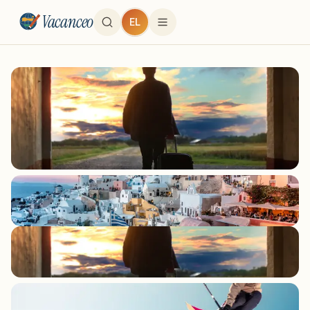
Vacanceo
EL