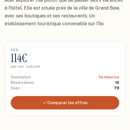
aller explorer l'île plutôt que de passer leurs vacances 
à l'hôtel. Elle est située prés de la ville de Grand Baie, 
avec ses boutiques et ses restaurants. Un 
établissement touristique convenable sur l'île.
DÈS
114
€
par nuit · indicatif
Destination
Ile maurice
Réservations
10
Vues
79
Comparer les offres