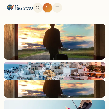
Vacanceo
EL