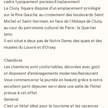
cadre typiquement parisien.Emplacement

Le Cluny Square dispose d'un emplacement privilégié 
sur la Rive Gauche, au croisement des boulevards Saint 
Michel et Saint Germain, en face de l'Abbaye de Cluny, 
au cour du patrimoine culturel de Paris : le Quartier 
latin.

Il est situé a deux pas de Notre Dame, des quais et des 
musées du Louvre et d'Orsay.

Chambres

Les chambres sont confortables, décorées avec goût 
et disposent d'aménagements modernes.Restaurant

Vous commencerez la journée en beauté grâce à notre 
excellent petit déjeuner servi dans une salle de l'hôtel 
prévue à cet effet.

Général

C'est un hôtel idéal pour le tourisme et les vacances 