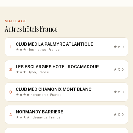
MAILLAGE
Autres hôtels France
CLUB MED LA PALMYRE ATLANTIQUE
1
★
5.0
★★★ · les mathes, France
LES ESCLARGIES HOTEL ROCAMADOUR
2
★
5.0
★★★ · lyon, France
CLUB MED CHAMONIX MONT BLANC
3
★
5.0
★★★★ · chamonix, France
NORMANDY BARRIERE
4
★
5.0
★★★★ · deauville, France