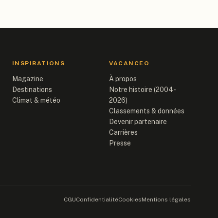
INSPIRATIONS
VACANCEO
Magazine
À propos
Destinations
Notre histoire (2004-
Climat & météo
2026)
Classements & données
Devenir partenaire
Carrières
Presse
CGU
Confidentialité
Cookies
Mentions légales