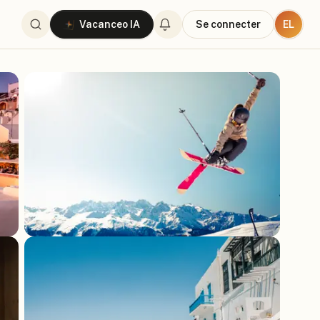
EL
Vacanceo IA
Se connecter