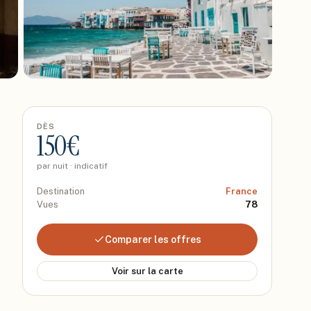
DÈS
150
€
par nuit · indicatif
Destination
France
Vues
78
Comparer les offres
Voir sur la carte