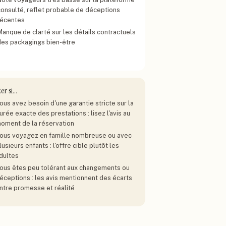
consulté, reflet probable de déceptions
récentes
Manque de clarté sur les détails contractuels
des packagings bien-être
ter si…
ous avez besoin d'une garantie stricte sur la
urée exacte des prestations : lisez l'avis au
oment de la réservation
ous voyagez en famille nombreuse ou avec
lusieurs enfants : l'offre cible plutôt les
dultes
ous êtes peu tolérant aux changements ou
éceptions : les avis mentionnent des écarts
ntre promesse et réalité