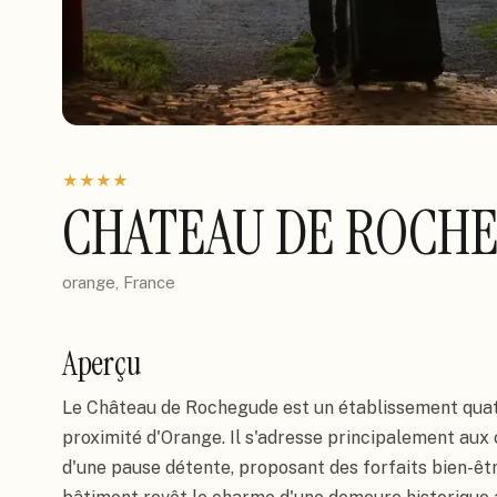
★
★
★
★
CHATEAU DE ROCH
orange, France
Aperçu
Le Château de Rochegude est un établissement quatr
proximité d'Orange. Il s'adresse principalement aux
d'une pause détente, proposant des forfaits bien-êt