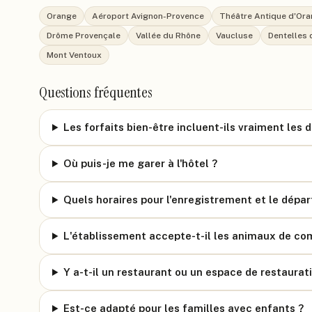
Orange
Aéroport Avignon-Provence
Théâtre Antique d'Or
Drôme Provençale
Vallée du Rhône
Vaucluse
Dentelles 
Mont Ventoux
Questions fréquentes
Les forfaits bien-être incluent-ils vraiment les
Où puis-je me garer à l'hôtel ?
Quels horaires pour l'enregistrement et le dépar
L'établissement accepte-t-il les animaux de co
Y a-t-il un restaurant ou un espace de restaurati
Est-ce adapté pour les familles avec enfants ?