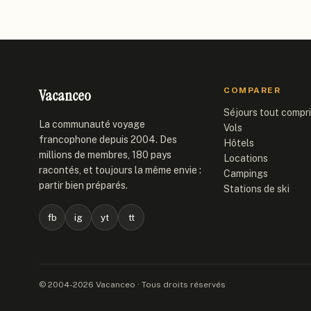
Vacanceo
COMPARER
Séjours tout compr
La communauté voyage
Vols
francophone depuis 2004. Des
Hôtels
millions de membres, 180 pays
Locations
racontés, et toujours la même envie :
Campings
partir bien préparés.
Stations de ski
fb
ig
yt
tt
© 2004-2026 Vacanceo · Tous droits réservés