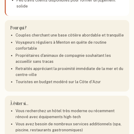
Peu d'avis clients disponibles pour former un jugement
solide
Pour qui ?
Couples cherchant une base côtière abordable et tranquille
Voyageurs réguliers à Menton en quête de routine
confortable
Propriétaires d'animaux de compagnie souhaitant les
accueillir sans tracas
Retraités appréciant la proximité immédiate de la mer et du
centre-ville
Touristes en budget modéré sur la Côte d'Azur
À éviter si…
Vous recherchez un hôtel très moderne ou récemment
rénové avec équipements high-tech
Vous avez besoin de nombreux services additionnels (spa,
piscine, restaurants gastronomiques)