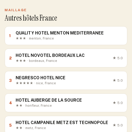
MAILLAGE
Autres hôtels France
QUALITY HOTEL MENTON MEDITERRANEE
1
★★★ · menton, France
HOTEL NOVOTEL BORDEAUX LAC
2
★
5.0
★★★ · bordeaux, France
NEGRESCO HOTEL NICE
3
★
5.0
★★★★★ · nice, France
HOTEL AUBERGE DE LA SOURCE
4
★
5.0
★★ · honfleur, France
HOTEL CAMPANILE METZ EST TECHNOPOLE
5
★
5.0
★★ · metz, France