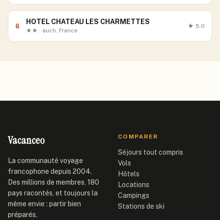
HOTEL CHATEAU LES CHARMETTES
6
★
5.0
★★ · auch, France
Vacanceo
COMPARER
Séjours tout compris
La communauté voyage
Vols
francophone depuis 2004.
Hôtels
Des millions de membres, 180
Locations
pays racontés, et toujours la
Campings
même envie : partir bien
Stations de ski
préparés.