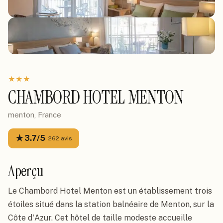
★
★
★
CHAMBORD HOTEL MENTON
menton, France
★
3.7
/5
·
262
avis
Aperçu
Le Chambord Hotel Menton est un établissement trois
étoiles situé dans la station balnéaire de Menton, sur la
Côte d'Azur. Cet hôtel de taille modeste accueille