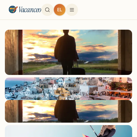
Vacanceo
EL