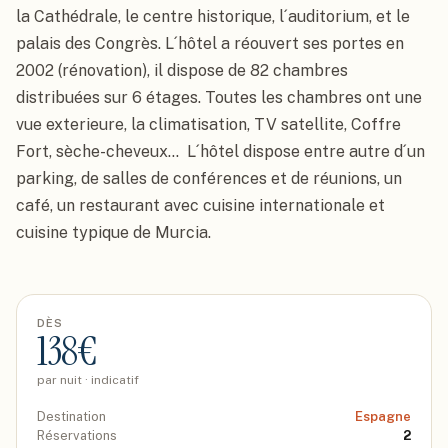
la Cathédrale, le centre historique, l´auditorium, et le 
palais des Congrès. L´hôtel a réouvert ses portes en 
2002 (rénovation), il dispose de 82 chambres 
distribuées sur 6 étages. Toutes les chambres ont une 
vue exterieure, la climatisation, TV satellite, Coffre 
Fort, sèche-cheveux...  L´hôtel dispose entre autre d´un 
parking, de salles de conférences et de réunions, un 
café, un restaurant avec cuisine internationale et 
cuisine typique de Murcia.
DÈS
138
€
par nuit · indicatif
Destination
Espagne
Réservations
2