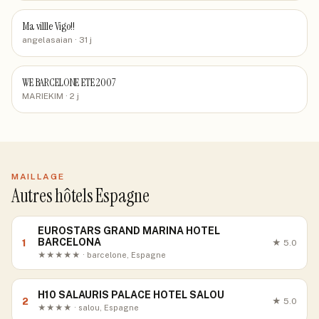
Ma villle Vigo!!
angelasaian
· 31 j
WE BARCELONE ETE 2007
MARIEKIM
· 2 j
MAILLAGE
Autres hôtels Espagne
EUROSTARS GRAND MARINA HOTEL
BARCELONA
1
★
5.0
★★★★★ · barcelone, Espagne
H10 SALAURIS PALACE HOTEL SALOU
2
★
5.0
★★★★ · salou, Espagne