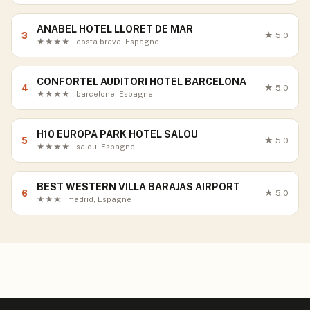
ANABEL HOTEL LLORET DE MAR
3
★
5.0
★★★★ · costa brava, Espagne
CONFORTEL AUDITORI HOTEL BARCELONA
4
★
5.0
★★★★ · barcelone, Espagne
H10 EUROPA PARK HOTEL SALOU
5
★
5.0
★★★★ · salou, Espagne
BEST WESTERN VILLA BARAJAS AIRPORT
6
★
5.0
★★★ · madrid, Espagne