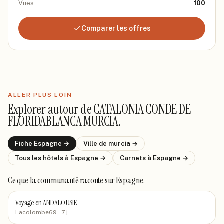
Vues
100
Comparer les offres
ALLER PLUS LOIN
Explorer autour de
CATALONIA CONDE DE
FLORIDABLANCA MURCIA
.
Fiche
Espagne
→
Ville de
murcia
→
Tous les hôtels
à Espagne
→
Carnets
à Espagne
→
Ce que la communauté raconte
sur Espagne
.
Voyage en ANDALOUSIE
Lacolombe69
· 7 j