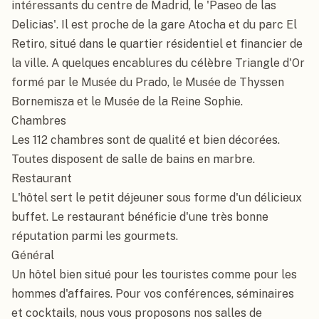
intéressants du centre de Madrid, le 'Paseo de las 
Delicias'. Il est proche de la gare Atocha et du parc El 
Retiro, situé dans le quartier résidentiel et financier de 
la ville. A quelques encablures du célèbre Triangle d'Or 
formé par le Musée du Prado, le Musée de Thyssen 
Bornemisza et le Musée de la Reine Sophie.

Chambres

Les 112 chambres sont de qualité et bien décorées. 
Toutes disposent de salle de bains en marbre.

Restaurant

L'hôtel sert le petit déjeuner sous forme d'un délicieux 
buffet. Le restaurant bénéficie d'une très bonne 
réputation parmi les gourmets.

Général

Un hôtel bien situé pour les touristes comme pour les 
hommes d'affaires. Pour vos conférences, séminaires 
et cocktails, nous vous proposons nos salles de 