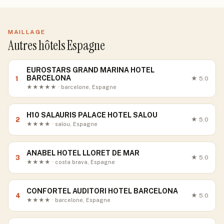
MAILLAGE
Autres hôtels Espagne
EUROSTARS GRAND MARINA HOTEL
BARCELONA
1
★
5.0
★★★★★ · barcelone, Espagne
H10 SALAURIS PALACE HOTEL SALOU
2
★
5.0
★★★★ · salou, Espagne
ANABEL HOTEL LLORET DE MAR
3
★
5.0
★★★★ · costa brava, Espagne
CONFORTEL AUDITORI HOTEL BARCELONA
4
★
5.0
★★★★ · barcelone, Espagne