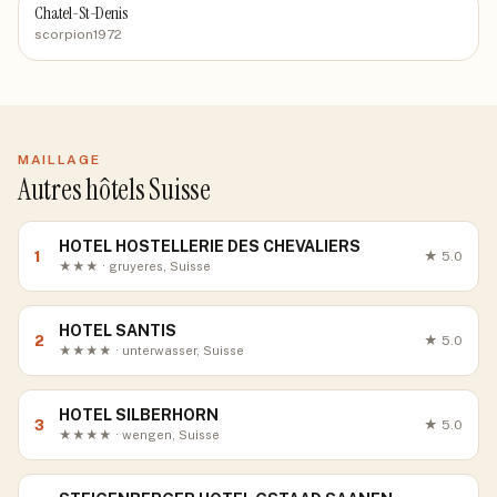
Chatel-St-Denis
scorpion1972
MAILLAGE
Autres hôtels Suisse
HOTEL HOSTELLERIE DES CHEVALIERS
1
★
5.0
★★★ · gruyeres, Suisse
HOTEL SANTIS
2
★
5.0
★★★★ · unterwasser, Suisse
HOTEL SILBERHORN
3
★
5.0
★★★★ · wengen, Suisse