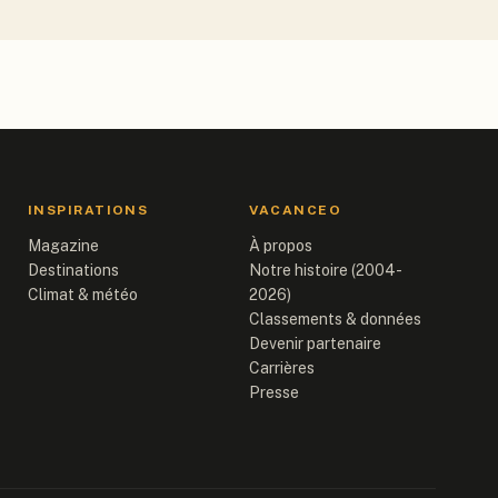
INSPIRATIONS
VACANCEO
Magazine
À propos
Destinations
Notre histoire (2004-
Climat & météo
2026)
Classements & données
Devenir partenaire
Carrières
Presse