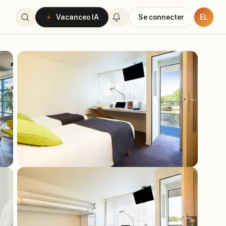
EL
Vacanceo IA
Se connecter