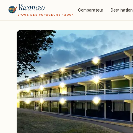
Vacanceo
Comparateur
Destination
L'AVIS DES VOYAGEURS · 2004