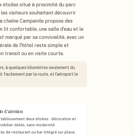
 étoiles situé à proximité du parc
 les visiteurs souhaitant découvrir
 la chaîne Campanile propose des
 lit confortable, une salle d'eau et le
est marqué par sa convivialité, avec un
rale de l'hôtel reste simple et
 transit ou en visite courte.
iers, à quelques kilomètres seulement du
t facilement par la route, et l'aéroport le
ts d'attention
Établissement deux étoiles : décoration et
mobilier datés, sans modernité
as de restaurant ou bar intégré sur place,