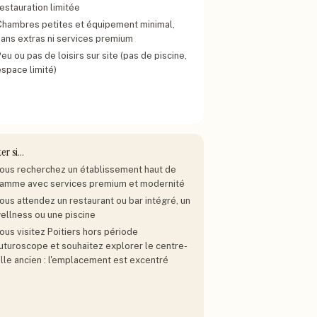
estauration limitée
Chambres petites et équipement minimal,
sans extras ni services premium
eu ou pas de loisirs sur site (pas de piscine,
espace limité)
ter si…
ous recherchez un établissement haut de
amme avec services premium et modernité
ous attendez un restaurant ou bar intégré, un
ellness ou une piscine
ous visitez Poitiers hors période
uturoscope et souhaitez explorer le centre-
ille ancien : l'emplacement est excentré