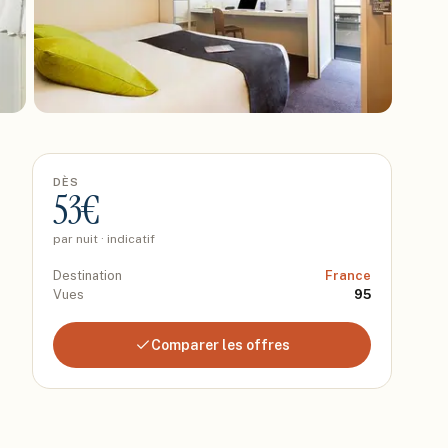
DÈS
53
€
par nuit · indicatif
Destination
France
Vues
95
Comparer les offres