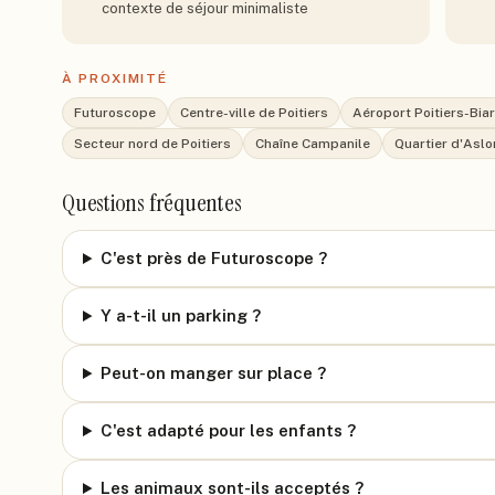
contexte de séjour minimaliste
À PROXIMITÉ
Futuroscope
Centre-ville de Poitiers
Aéroport Poitiers-Bia
Secteur nord de Poitiers
Chaîne Campanile
Quartier d'Asl
Questions fréquentes
C'est près de Futuroscope ?
Y a-t-il un parking ?
Peut-on manger sur place ?
C'est adapté pour les enfants ?
Les animaux sont-ils acceptés ?