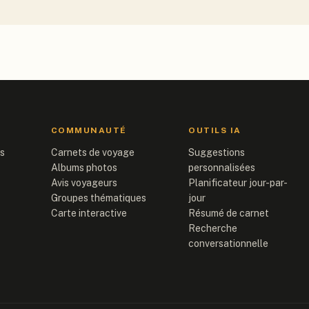
COMMUNAUTÉ
OUTILS IA
is
Carnets de voyage
Suggestions
Albums photos
personnalisées
Avis voyageurs
Planificateur jour-par-
Groupes thématiques
jour
Carte interactive
Résumé de carnet
Recherche
conversationnelle