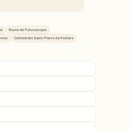
rd
Route de Futuroscope
onnes
Cathédrale Saint-Pierre de Poitiers