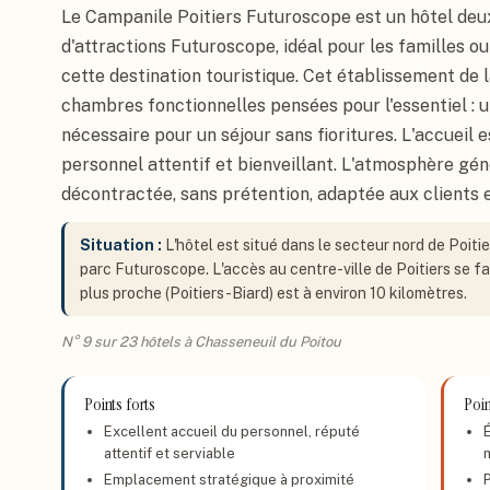
Le Campanile Poitiers Futuroscope est un hôtel deux
d'attractions Futuroscope, idéal pour les familles ou
cette destination touristique. Cet établissement de
chambres fonctionnelles pensées pour l'essentiel : un
nécessaire pour un séjour sans fioritures. L'accueil 
personnel attentif et bienveillant. L'atmosphère géné
décontractée, sans prétention, adaptée aux clients en
Situation :
L'hôtel est situé dans le secteur nord de Poit
parc Futuroscope. L'accès au centre-ville de Poitiers se fai
plus proche (Poitiers-Biard) est à environ 10 kilomètres.
N° 9 sur 23 hôtels à Chasseneuil du Poitou
Points forts
Poin
Excellent accueil du personnel, réputé
attentif et serviable
Emplacement stratégique à proximité
P