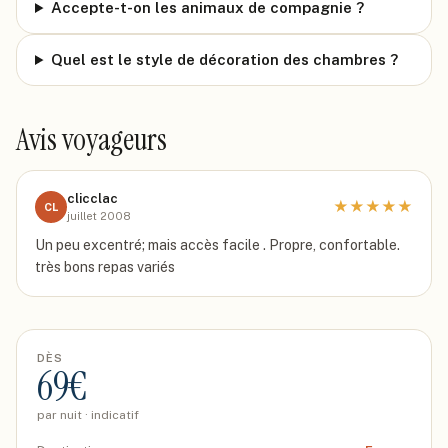
Accepte-t-on les animaux de compagnie ?
Quel est le style de décoration des chambres ?
Avis voyageurs
clicclac
★
★
★
★
★
CL
juillet 2008
Un peu excentré; mais accès facile . Propre, confortable.
très bons repas variés
DÈS
69
€
par nuit · indicatif