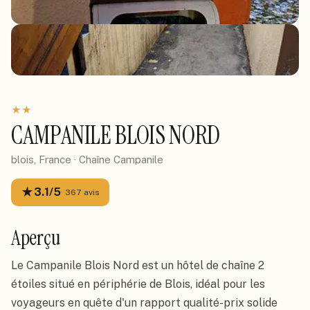
★
★
CAMPANILE BLOIS NORD
blois, France
· Chaîne
Campanile
★
3.1
/5
·
367
avis
Aperçu
Le Campanile Blois Nord est un hôtel de chaîne 2
étoiles situé en périphérie de Blois, idéal pour les
voyageurs en quête d'un rapport qualité-prix solide