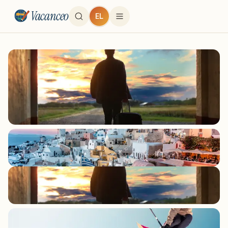
Vacanceo
EL