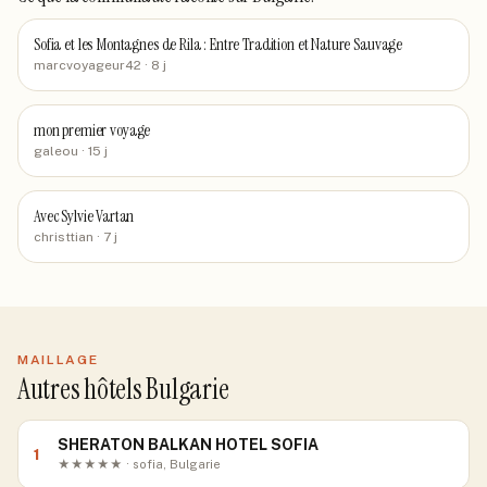
Sofia et les Montagnes de Rila : Entre Tradition et Nature Sauvage
marcvoyageur42
· 8 j
mon premier voyage
galeou
· 15 j
Avec Sylvie Vartan
christtian
· 7 j
MAILLAGE
Autres hôtels Bulgarie
SHERATON BALKAN HOTEL SOFIA
1
★★★★★ · sofia, Bulgarie