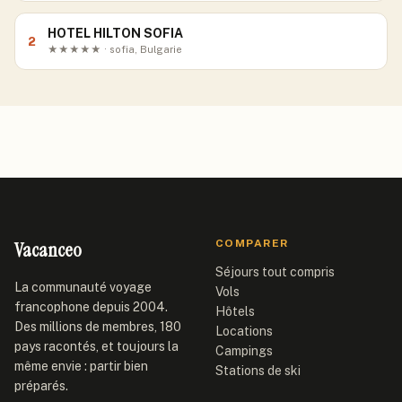
HOTEL HILTON SOFIA
2
★★★★★ · sofia, Bulgarie
Vacanceo
COMPARER
Séjours tout compris
La communauté voyage
Vols
francophone depuis 2004.
Hôtels
Des millions de membres, 180
Locations
pays racontés, et toujours la
Campings
même envie : partir bien
Stations de ski
préparés.