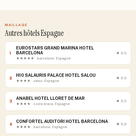
MAILLAGE
Autres hôtels Espagne
EUROSTARS GRAND MARINA HOTEL
BARCELONA
1
★
5.0
★★★★★ · barcelone, Espagne
H10 SALAURIS PALACE HOTEL SALOU
2
★
5.0
★★★★ · salou, Espagne
ANABEL HOTEL LLORET DE MAR
3
★
5.0
★★★★ · costa brava, Espagne
CONFORTEL AUDITORI HOTEL BARCELONA
4
★
5.0
★★★★ · barcelone, Espagne