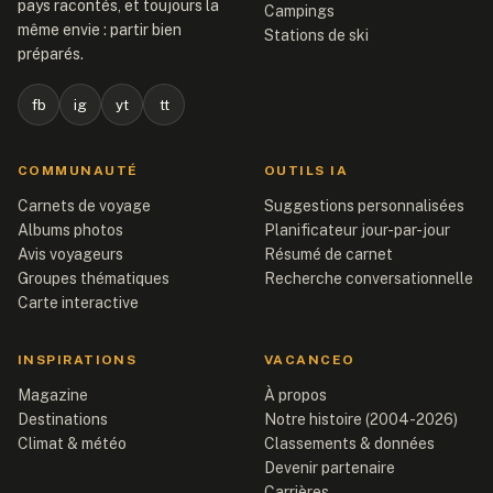
pays racontés, et toujours la
Campings
même envie : partir bien
Stations de ski
préparés.
fb
ig
yt
tt
COMMUNAUTÉ
OUTILS IA
Carnets de voyage
Suggestions personnalisées
Albums photos
Planificateur jour-par-jour
Avis voyageurs
Résumé de carnet
Groupes thématiques
Recherche conversationnelle
Carte interactive
INSPIRATIONS
VACANCEO
Magazine
À propos
Destinations
Notre histoire (2004-2026)
Climat & météo
Classements & données
Devenir partenaire
Carrières