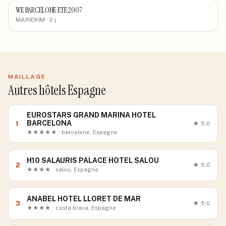
WE BARCELONE ETE 2007
MARIEKIM
· 2 j
MAILLAGE
Autres hôtels Espagne
EUROSTARS GRAND MARINA HOTEL
BARCELONA
1
★
5.0
★★★★★ · barcelone, Espagne
H10 SALAURIS PALACE HOTEL SALOU
2
★
5.0
★★★★ · salou, Espagne
ANABEL HOTEL LLORET DE MAR
3
★
5.0
★★★★ · costa brava, Espagne