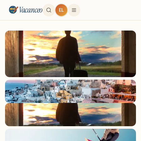
Vacanceo
EL