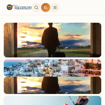
Vacanceo
EL