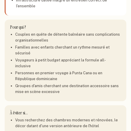
Infrastructure datée malgré un entretien correct de
l'ensemble
Pour qui ?
Couples en quête de détente balnéaire sans complications
organisationnelles
Familles avec enfants cherchant un rythme mesuré et
sécurisé
Voyageurs à petit budget appréciant la formule all-
inclusive
Personnes en premier voyage à Punta Cana ou en
République dominicaine
Groupes d'amis cherchant une destination accessoire sans
mise en scène excessive
À éviter si…
Vous recherchez des chambres modernes et rénovées, le
décor datant d'une version antérieure de l'hôtel