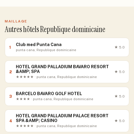
MAILLAGE
Autres hôtels Republique dominicaine
Club med Punta Cana
1
★
5.0
punta cana, Republique dominicaine
HOTEL GRAND PALLADIUM BAVARO RESORT
&AMP; SPA
2
★
5.0
★★★★★ · punta cana, Republique dominicaine
BARCELO BAVARO GOLF HOTEL
3
★
5.0
★★★★ · punta cana, Republique dominicaine
HOTEL GRAND PALLADIUM PALACE RESORT
SPA &AMP; CASINO
4
★
5.0
★★★★★ · punta cana, Republique dominicaine