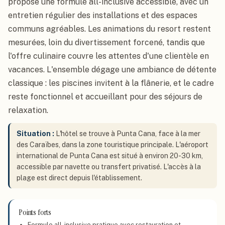
propose une formule all-inclusive accessible, avec un
entretien régulier des installations et des espaces
communs agréables. Les animations du resort restent
mesurées, loin du divertissement forcené, tandis que
l'offre culinaire couvre les attentes d'une clientèle en
vacances. L'ensemble dégage une ambiance de détente
classique : les piscines invitent à la flânerie, et le cadre
reste fonctionnel et accueillant pour des séjours de
relaxation.
Situation :
L'hôtel se trouve à Punta Cana, face à la mer
des Caraïbes, dans la zone touristique principale. L'aéroport
international de Punta Cana est situé à environ 20-30 km,
accessible par navette ou transfert privatisé. L'accès à la
plage est direct depuis l'établissement.
Points forts
Formule all-inclusive pratique avec restauration et