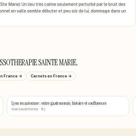
é (Ste Marie) Un lieu très calme seulement perturbé par le bruit des
sonnel en salle semble débuter et peu sûr de lui, dommage dans un
SSOTHERAPIE SAINTE MARIE
.
en France
→
Carnets
en France
→
Lyon en automne : entre gastronomie, histoire et confluences
marcaventures
· 8 j