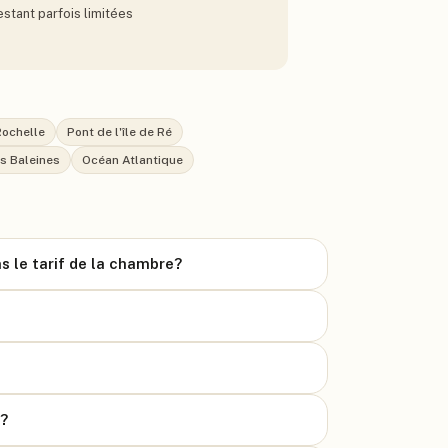
estant parfois limitées
Rochelle
Pont de l'île de Ré
s Baleines
Océan Atlantique
s le tarif de la chambre?
e?