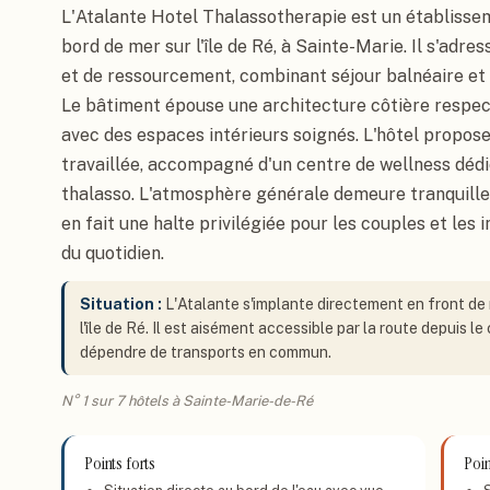
L'Atalante Hotel Thalassotherapie est un établissem
bord de mer sur l'île de Ré, à Sainte-Marie. Il s'adr
et de ressourcement, combinant séjour balnéaire et 
Le bâtiment épouse une architecture côtière respect
avec des espaces intérieurs soignés. L'hôtel propose
travaillée, accompagné d'un centre de wellness dédi
thalasso. L'atmosphère générale demeure tranquille,
en fait une halte privilégiée pour les couples et les
du quotidien.
Situation :
L'Atalante s'implante directement en front de m
l'île de Ré. Il est aisément accessible par la route depuis le
dépendre de transports en commun.
N° 1 sur 7 hôtels à Sainte-Marie-de-Ré
Points forts
Poin