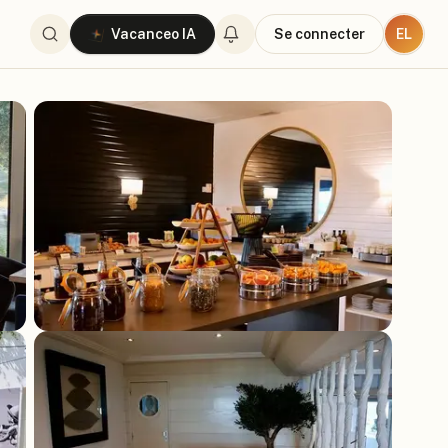
EL
Vacanceo IA
Se connecter