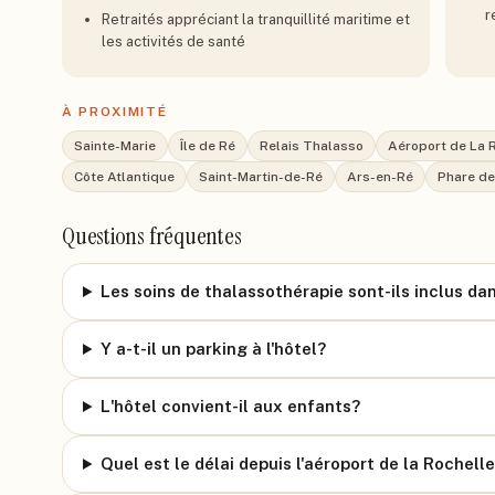
r
Retraités appréciant la tranquillité maritime et
les activités de santé
À PROXIMITÉ
Sainte-Marie
Île de Ré
Relais Thalasso
Aéroport de La 
Côte Atlantique
Saint-Martin-de-Ré
Ars-en-Ré
Phare de
Questions fréquentes
Les soins de thalassothérapie sont-ils inclus dan
Y a-t-il un parking à l'hôtel?
L'hôtel convient-il aux enfants?
Quel est le délai depuis l'aéroport de la Rochell