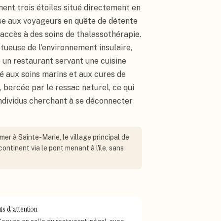
ent trois étoiles situé directement en
esse aux voyageurs en quête de détente
accès à des soins de thalassothérapie.
ueuse de l'environnement insulaire,
 un restaurant servant une cuisine
é aux soins marins et aux cures de
 bercée par le ressac naturel, ce qui
 individus cherchant à se déconnecter
er à Sainte-Marie, le village principal de
 continent via le pont menant à l'île, sans
ts d'attention