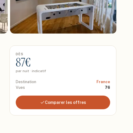
DÈS
87
€
par nuit · indicatif
Destination
France
Vues
76
Comparer les offres