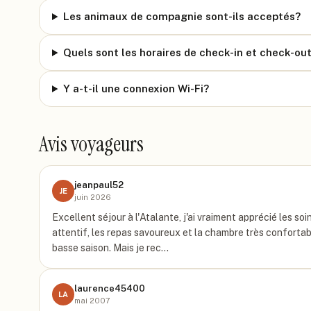
Les animaux de compagnie sont-ils acceptés?
Quels sont les horaires de check-in et check-ou
Y a-t-il une connexion Wi-Fi?
Avis voyageurs
jeanpaul52
JE
juin 2026
Excellent séjour à l'Atalante, j'ai vraiment apprécié les so
attentif, les repas savoureux et la chambre très confortabl
basse saison. Mais je rec…
laurence45400
LA
mai 2007