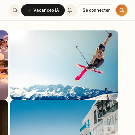
EL
Vacanceo IA
Se connecter