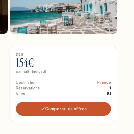
DÈS
154
€
par nuit · indicatif
Destination
France
Réservations
1
Vues
81
Comparer les offres