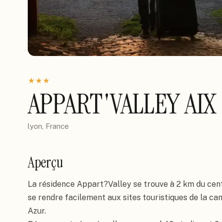
★
★
★
APPART'VALLEY AIX
lyon, France
Aperçu
La résidence Appart?Valley se trouve à 2 km du cen
se rendre facilement aux sites touristiques de la c
Azur.
