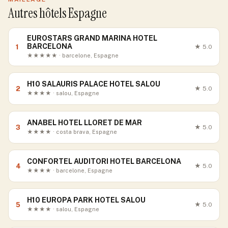
Autres hôtels Espagne
EUROSTARS GRAND MARINA HOTEL
BARCELONA
1
★
5.0
★★★★★ · barcelone, Espagne
H10 SALAURIS PALACE HOTEL SALOU
2
★
5.0
★★★★ · salou, Espagne
ANABEL HOTEL LLORET DE MAR
3
★
5.0
★★★★ · costa brava, Espagne
CONFORTEL AUDITORI HOTEL BARCELONA
4
★
5.0
★★★★ · barcelone, Espagne
H10 EUROPA PARK HOTEL SALOU
5
★
5.0
★★★★ · salou, Espagne