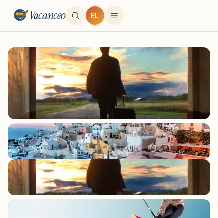
Vacanceo
EL