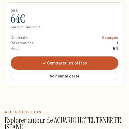
DÈS
64
€
par nuit · indicatif
Destination
Espagne
Réservations
1
Vues
64
Comparer les offres
Voir sur la carte
ALLER PLUS LOIN
Explorer autour de
ACUARIO HOTEL TENERIFE
ISLAND
.