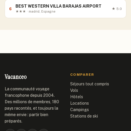
BEST WESTERN VILLA BARAJAS AIRPORT
6
★
5.0
★★★ · madrid, Espagne
Vacanceo
COMPARER
Séjours tout compris
La communauté voyage
Vols
francophone depuis 2004.
Hôtels
Des millions de membres, 180
Locations
pays racontés, et toujours la
Campings
même envie : partir bien
Stations de ski
préparés.