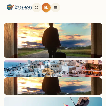
Vacanceo
EL