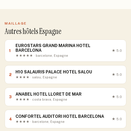
MAILLAGE
Autres hôtels Espagne
EUROSTARS GRAND MARINA HOTEL
BARCELONA
1
★
5.0
★★★★★ · barcelone, Espagne
H10 SALAURIS PALACE HOTEL SALOU
2
★
5.0
★★★★ · salou, Espagne
ANABEL HOTEL LLORET DE MAR
3
★
5.0
★★★★ · costa brava, Espagne
CONFORTEL AUDITORI HOTEL BARCELONA
4
★
5.0
★★★★ · barcelone, Espagne