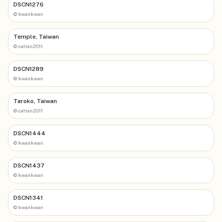
DSCN1276
©
kwankwan
Temple, Taiwan
©
cattan2011
DSCN1289
©
kwankwan
Taroko, Taiwan
©
cattan2011
DSCN1444
©
kwankwan
DSCN1437
©
kwankwan
DSCN1341
©
kwankwan