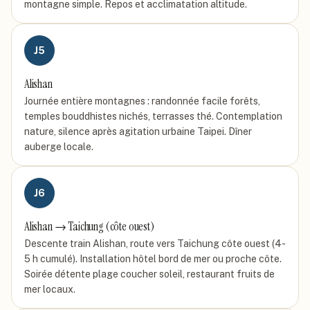
montagne simple. Repos et acclimatation altitude.
J
5
Alishan
Journée entière montagnes : randonnée facile forêts,
temples bouddhistes nichés, terrasses thé. Contemplation
nature, silence après agitation urbaine Taipei. Dîner
auberge locale.
J
6
Alishan → Taichung (côte ouest)
Descente train Alishan, route vers Taichung côte ouest (4-
5 h cumulé). Installation hôtel bord de mer ou proche côte.
Soirée détente plage coucher soleil, restaurant fruits de
mer locaux.