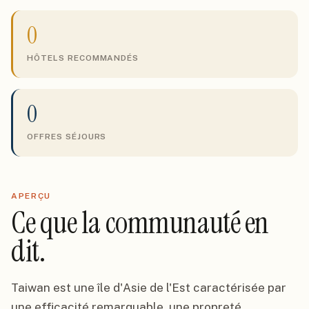
0
HÔTELS RECOMMANDÉS
0
OFFRES SÉJOURS
APERÇU
Ce que la communauté en
dit.
Taiwan est une île d'Asie de l'Est caractérisée par
une efficacité remarquable, une propreté