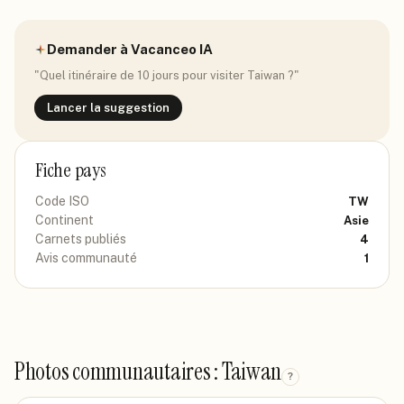
Demander à Vacanceo IA
"Quel itinéraire de 10 jours pour visiter
Taiwan
?"
Lancer la suggestion
Fiche pays
Code ISO
TW
Continent
Asie
Carnets publiés
4
Avis communauté
1
Photos communautaires : Taiwan
?