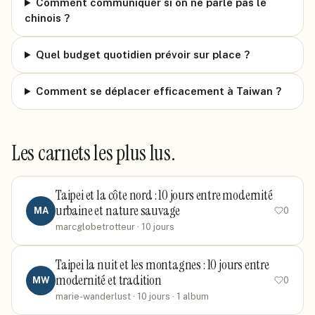
Comment communiquer si on ne parle pas le
chinois ?
Quel budget quotidien prévoir sur place ?
Comment se déplacer efficacement à Taiwan ?
Les carnets les plus lus.
Taipei et la côte nord : 10 jours entre modernité
urbaine et nature sauvage
MA
0
marcglobetrotteur
· 10 jours
Taipei la nuit et les montagnes : 10 jours entre
modernité et tradition
MW
0
marie-wanderlust
· 10 jours
· 1 album