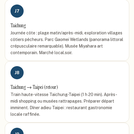
J
7
Taichung
Journée côte : plage matin/après-midi, exploration villages
côtiers pêcheurs. Parc Gaomei Wetlands (panorama littoral
crépusculaire remarquable). Musée Miyahara art
contemporain. Marché local.soir.
J
8
Taichung → Taipei (retour)
Train haute-vitesse Taichung-Taipei (1 h 20 min). Après-
midi shopping ou musées rattrapages. Préparer départ
imminent. Dîner adieu Taipei : restaurant gastronomie
locale raffinée.