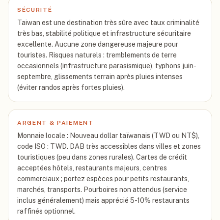
SÉCURITÉ
Taiwan est une destination très sûre avec taux criminalité
très bas, stabilité politique et infrastructure sécuritaire
excellente. Aucune zone dangereuse majeure pour
touristes. Risques naturels : tremblements de terre
occasionnels (infrastructure parasismique), typhons juin-
septembre, glissements terrain après pluies intenses
(éviter randos après fortes pluies).
ARGENT & PAIEMENT
Monnaie locale : Nouveau dollar taïwanais (TWD ou NT$),
code ISO : TWD. DAB très accessibles dans villes et zones
touristiques (peu dans zones rurales). Cartes de crédit
acceptées hôtels, restaurants majeurs, centres
commerciaux ; portez espèces pour petits restaurants,
marchés, transports. Pourboires non attendus (service
inclus généralement) mais apprécié 5-10% restaurants
raffinés optionnel.