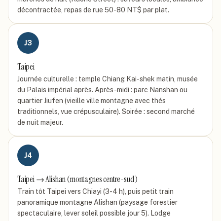
décontractée, repas de rue 50-80 NT$ par plat.
J
3
Taipei
Journée culturelle : temple Chiang Kai-shek matin, musée
du Palais impérial après. Après-midi : parc Nanshan ou
quartier Jiufen (vieille ville montagne avec thés
traditionnels, vue crépusculaire). Soirée : second marché
de nuit majeur.
J
4
Taipei → Alishan (montagnes centre-sud)
Train tôt Taipei vers Chiayi (3-4 h), puis petit train
panoramique montagne Alishan (paysage forestier
spectaculaire, lever soleil possible jour 5). Lodge