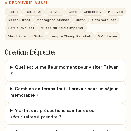
À DÉCOUVRIR AUSSI
Taipei
Taipei 101
Taoyuan
Xinyi
Ximending
Ban Ciao
Raohe Street
Montagnes Alishan
Jiufen
Côte nord-est
Côte sud-ouest
Musée du Palais impérial
Marché de nuit Shilin
Temple Chiang Kai-shek
MRT Taipei
Questions fréquentes
Quel est le meilleur moment pour visiter Taiwan
?
Combien de temps faut-il prévoir pour un séjour
mémorable ?
Y a-t-il des précautions sanitaires ou
sécuritaires à prendre ?