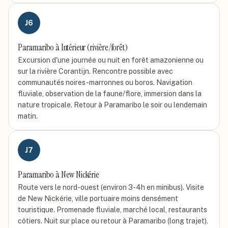
J
6
Paramaribo à Intérieur (rivière/forêt)
Excursion d'une journée ou nuit en forêt amazonienne ou
sur la rivière Corantijn. Rencontre possible avec
communautés noires-marronnes ou boros. Navigation
fluviale, observation de la faune/flore, immersion dans la
nature tropicale. Retour à Paramaribo le soir ou lendemain
matin.
J
7
Paramaribo à New Nickérie
Route vers le nord-ouest (environ 3-4h en minibus). Visite
de New Nickérie, ville portuaire moins densément
touristique. Promenade fluviale, marché local, restaurants
côtiers. Nuit sur place ou retour à Paramaribo (long trajet).