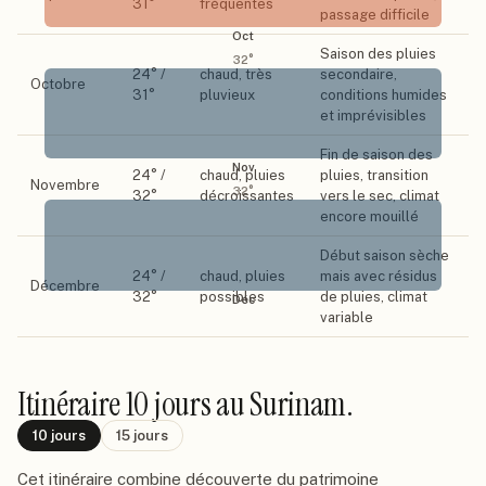
31
°
fréquentes
passage difficile
Oct
Saison des pluies
32
°
24
° /
chaud, très
secondaire,
Octobre
31
°
pluvieux
conditions humides
et imprévisibles
Fin de saison des
Nov
24
° /
chaud, pluies
pluies, transition
Novembre
32
°
32
°
décroissantes
vers le sec, climat
encore mouillé
Début saison sèche
24
° /
chaud, pluies
mais avec résidus
Décembre
32
°
possibles
de pluies, climat
Déc
variable
Itinéraire
10 jours
au Surinam
.
10
jours
15
jours
Cet itinéraire combine découverte du patrimoine