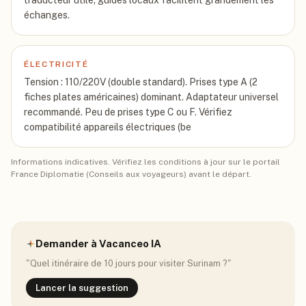
traducteur utile; guides locaux facilitent grandement les
échanges.
ÉLECTRICITÉ
Tension : 110/220V (double standard). Prises type A (2
fiches plates américaines) dominant. Adaptateur universel
recommandé. Peu de prises type C ou F. Vérifiez
compatibilité appareils électriques (be
Informations indicatives. Vérifiez les conditions à jour sur le portail
France Diplomatie (Conseils aux voyageurs) avant le départ.
Demander à Vacanceo IA
"Quel itinéraire de 10 jours pour visiter
Surinam
?"
Lancer la suggestion