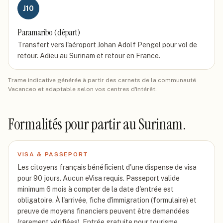
J
10
Paramaribo (départ)
Transfert vers l'aéroport Johan Adolf Pengel pour vol de
retour. Adieu au Surinam et retour en France.
Trame indicative générée à partir des carnets de la communauté
Vacanceo et adaptable selon vos centres d'intérêt.
Formalités pour partir
au Surinam
.
VISA & PASSEPORT
Les citoyens français bénéficient d'une dispense de visa
pour 90 jours. Aucun eVisa requis. Passeport valide
minimum 6 mois à compter de la date d'entrée est
obligatoire. À l'arrivée, fiche d'immigration (formulaire) et
preuve de moyens financiers peuvent être demandées
(rarement vérifiées). Entrée gratuite pour tourisme.