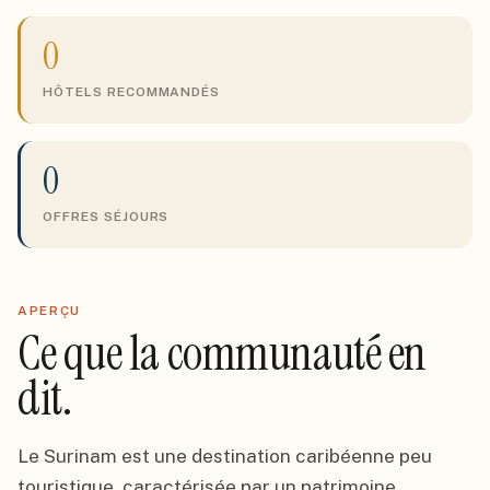
0
HÔTELS RECOMMANDÉS
0
OFFRES SÉJOURS
APERÇU
Ce que la communauté en
dit.
Le Surinam est une destination caribéenne peu
touristique, caractérisée par un patrimoine