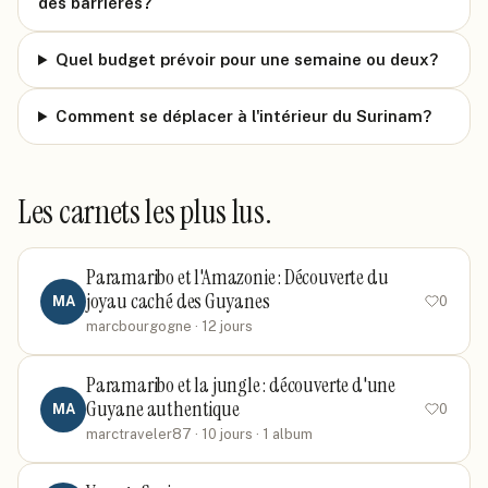
des barrières?
Quel budget prévoir pour une semaine ou deux?
Comment se déplacer à l'intérieur du Surinam?
Les carnets les plus lus.
Paramaribo et l'Amazonie : Découverte du
joyau caché des Guyanes
MA
0
marcbourgogne
· 12 jours
Paramaribo et la jungle : découverte d'une
Guyane authentique
MA
0
marctraveler87
· 10 jours
· 1 album