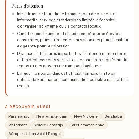
Points d'attention
Infrastructure touristique basique : peu de panneaux
informatifs, services standardisés limités, nécessité
d'organiser soi-même ou via contacts locaux
Climat tropical humide et chaud : températures élevées
constantes, pluies fréquentes en saison des pluies, chaleur
exigeante pour l'exploration
Distances intérieures importantes : l'enfoncement en forêt
et les déplacements vers villes secondaires requièrent du
temps et des moyens de transport basiques
Langue : le néerlandais est officiel, l'anglais limité en
dehors de Paramaribo, communication possible mais effort
requis
À DÉCOUVRIR AUSSI
Paramaribo
New-Amsterdam
New Nickérie
Bershaba
Waterkant
Rivière Corantijn
Forêt amazonienne
Aéroport Johan Adolf Pengel