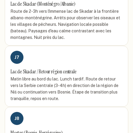
Lac de Skadar (Monténégro/Albanie)
Route de 2-3h vers l'immense lac de Skadar à la frontière
albano-monténégrine. Arrêts pour observer les oiseaux et
les villages de pêcheurs. Navigation locale possible
(bateau). Paysages d'eau calme contrastant avec les
montagnes. Nuit près du lac.
J
7
Lac de Skadar / Retour région centrale
Matin libre au bord du lac. Lunch tardif. Route de retour
vers la Serbie centrale (3-4h) en direction de la région de
Niš ou continuation vers Bosnie. Étape de transition plus
tranquille, repos en route.
J
8
Mostar (Bosnie-Herzégovine)