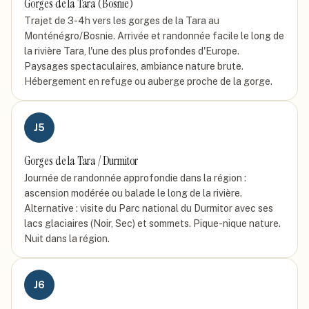
Gorges de la Tara (Bosnie)
Trajet de 3-4h vers les gorges de la Tara au
Monténégro/Bosnie. Arrivée et randonnée facile le long de
la rivière Tara, l'une des plus profondes d'Europe.
Paysages spectaculaires, ambiance nature brute.
Hébergement en refuge ou auberge proche de la gorge.
J
5
Gorges de la Tara / Durmitor
Journée de randonnée approfondie dans la région :
ascension modérée ou balade le long de la rivière.
Alternative : visite du Parc national du Durmitor avec ses
lacs glaciaires (Noir, Sec) et sommets. Pique-nique nature.
Nuit dans la région.
J
6