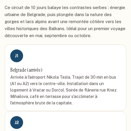
Ce circuit de 10 jours balaye les contrastes serbes : énergie
urbaine de Belgrade, puis plongée dans la nature des
gorges et lacs alpins avant une remontée côtière vers les
villes historiques des Balkans. Idéal pour un premier voyage
découverte en mai, septembre ou octobre.
J
1
Belgrade (arrivée)
Arrivée à l'aéroport Nikola Tesla. Trajet de 30 min en bus
(A1 ou A2) vers le centre-ville. Installation dans un
logement à Vračar ou Dorćol. Soirée de flânerie rue Knez
Mihailova, café en terrasse pour s'acclimater à
l'atmosphère brute de la capitale.
J
2