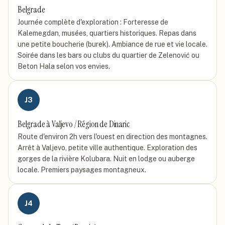
Belgrade
Journée complète d'exploration : Forteresse de
Kalemegdan, musées, quartiers historiques. Repas dans
une petite boucherie (burek). Ambiance de rue et vie locale.
Soirée dans les bars ou clubs du quartier de Zelenović ou
Beton Hala selon vos envies.
J
3
Belgrade à Valjevo / Région de Dinaric
Route d'environ 2h vers l'ouest en direction des montagnes.
Arrêt à Valjevo, petite ville authentique. Exploration des
gorges de la rivière Kolubara. Nuit en lodge ou auberge
locale. Premiers paysages montagneux.
J
4