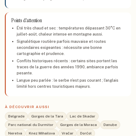
Points d'attention
Été très chaud et sec : températures dépassant 30°C en
juillet-août, chaleur intense en montagne aussi.
Signalétique routière parfois mauvaise et routes
secondaires exigeantes : nécessite une bonne
cartographie et prudence.
Conflits historiques récents : certains sites portent les
traces de la guerre des années 1990, ambiance parfois
pesante.
Langue peu parlée : le serbe n'est pas courant ; l'anglais
limité hors centres touristiques majeurs.
À DÉCOUVRIR AUSSI
Belgrade
Gorges de la Tara
Lac de Skadar
Parc national du Durmitor
Gorges de la Moraca
Danube
Neretva
Knez Mihailova
Vračar
Dorćol