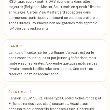
RSD (taux approximatif). DAB abondants dans villes
majeures (Belgrade, Mostar, Split), mais en quantité limitée
en villages. Cartes Visa/Mastercard acceptées dans
commerces touristiques ; paiement en espèces préféré en
zones rurales. Pourboires non obligatoires mais apprécié
(5-10%) dans restaurants.
LANGUE
Langue officielle : serbe (cyrillique). L'anglais est parlé
dans zones touristiques et par jeunes générations, mais
limité en zones rurales. Apprendre quelques mots serbes
(Hvala = merci) facilite relations locales. Une carte ou
traducteur offline recommandé.
ÉLECTRICITÉ
Tension : 230V, 50Hz. Prises type C (deux fiches rondes) et
F (fiches rondes avec clips) courantes. Adaptateur
nécessaire pour appareils français/suisses. Chargeurs