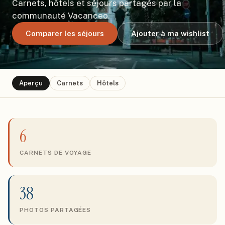
Carnets, hôtels et séjours partagés par la
communauté Vacanceo.
Comparer les séjours
Ajouter à ma wishlist
Aperçu
Carnets
Hôtels
6
CARNETS DE VOYAGE
38
PHOTOS PARTAGÉES