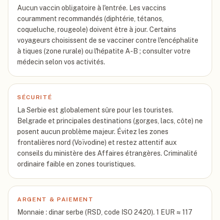
Aucun vaccin obligatoire à l'entrée. Les vaccins
couramment recommandés (diphtérie, tétanos,
coqueluche, rougeole) doivent être à jour. Certains
voyageurs choisissent de se vacciner contre l'encéphalite
à tiques (zone rurale) ou l'hépatite A-B ; consulter votre
médecin selon vos activités.
SÉCURITÉ
La Serbie est globalement sûre pour les touristes.
Belgrade et principales destinations (gorges, lacs, côte) ne
posent aucun problème majeur. Évitez les zones
frontalières nord (Voïvodine) et restez attentif aux
conseils du ministère des Affaires étrangères. Criminalité
ordinaire faible en zones touristiques.
ARGENT & PAIEMENT
Monnaie : dinar serbe (RSD, code ISO 2420). 1 EUR ≈ 117