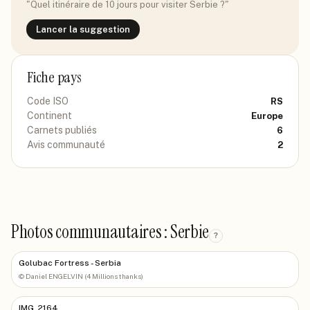
"Quel itinéraire de 10 jours pour visiter
Serbie
?"
Lancer la suggestion
Fiche pays
Code ISO
RS
Continent
Europe
Carnets publiés
6
Avis communauté
2
Photos communautaires : Serbie
?
Golubac Fortress - Serbia
©
Daniel ENGELVIN (4 Millions thanks)
IMG_2164