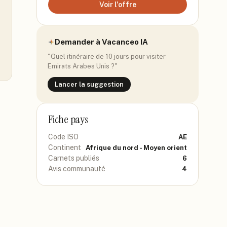
Voir l'offre
Demander à Vacanceo IA
"Quel itinéraire de 10 jours pour visiter
Emirats Arabes Unis
?"
Lancer la suggestion
Fiche pays
Code ISO
AE
Continent
Afrique du nord - Moyen orient
Carnets publiés
6
Avis communauté
4