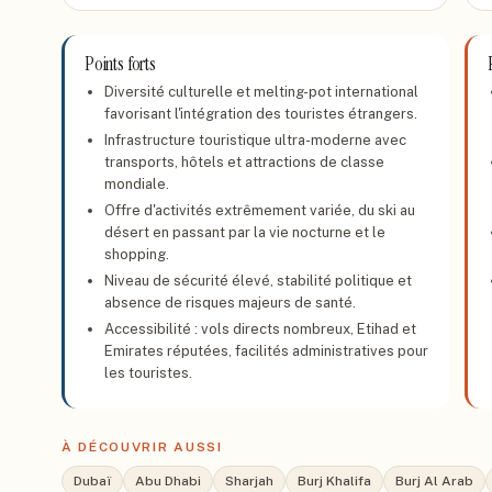
Points forts
Diversité culturelle et melting-pot international
favorisant l'intégration des touristes étrangers.
Infrastructure touristique ultra-moderne avec
transports, hôtels et attractions de classe
mondiale.
Offre d'activités extrêmement variée, du ski au
désert en passant par la vie nocturne et le
shopping.
Niveau de sécurité élevé, stabilité politique et
absence de risques majeurs de santé.
Accessibilité : vols directs nombreux, Etihad et
Emirates réputées, facilités administratives pour
les touristes.
À DÉCOUVRIR AUSSI
Dubaï
Abu Dhabi
Sharjah
Burj Khalifa
Burj Al Arab