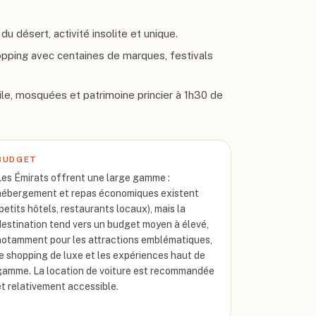
du désert, activité insolite et unique.
opping avec centaines de marques, festivals
ile, mosquées et patrimoine princier à 1h30 de
BUDGET
Les Émirats offrent une large gamme :
hébergement et repas économiques existent
(petits hôtels, restaurants locaux), mais la
destination tend vers un budget moyen à élevé,
notamment pour les attractions emblématiques,
le shopping de luxe et les expériences haut de
gamme. La location de voiture est recommandée
et relativement accessible.