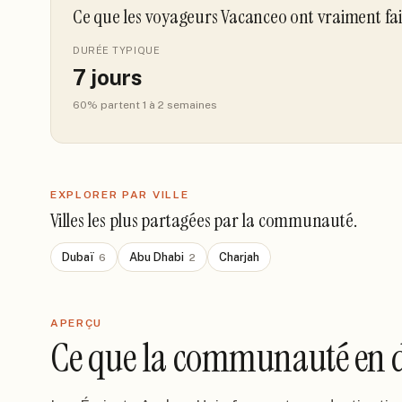
Ce que les voyageurs Vacanceo ont vraiment fa
DURÉE TYPIQUE
7
jours
60
% partent 1 à 2 semaines
EXPLORER PAR VILLE
Villes les plus partagées par la communauté.
Dubaï
Abu Dhabi
Charjah
6
2
APERÇU
Ce que la communauté en d