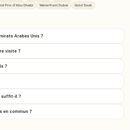
nd Prix d'Abu Dhabi
Waterfront Dubai
Gold Souk
Émirats Arabes Unis ?
e visite ?
is ?
suffit-il ?
rts en commun ?