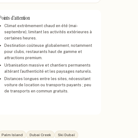
Points d'attention
Climat extrêmement chaud en été (mai-
septembre), limitant les activités extérieures à
certaines heures.
Destination coûteuse globalement, notamment
pour clubs, restaurants haut de gamme et
attractions premium.
Urbanisation massive et chantiers permanents
altérant l'authenticité et les paysages naturels.
Distances longues entre les sites, nécessitant
voiture de location ou transports payants ; peu
de transports en commun gratuits.
Palm Island
Dubai Creek
Ski Dubaï