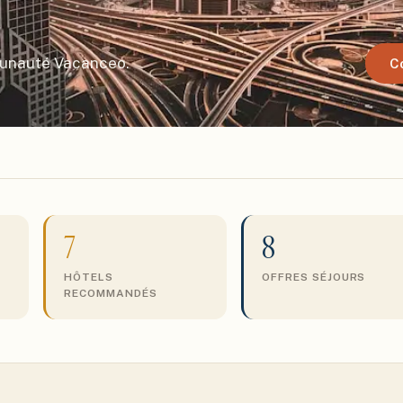
munauté Vacanceo.
C
7
8
HÔTELS
OFFRES SÉJOURS
RECOMMANDÉS