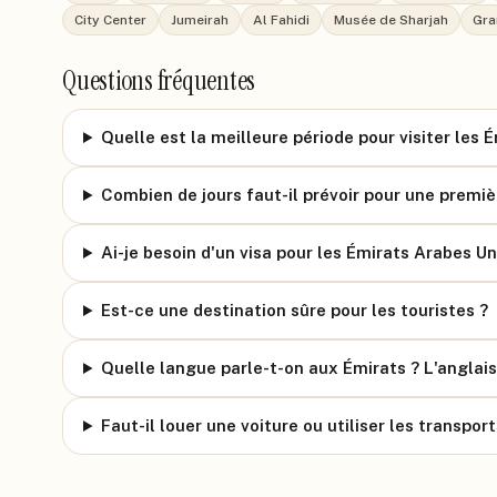
City Center
Jumeirah
Al Fahidi
Musée de Sharjah
Gra
Questions fréquentes
Quelle est la meilleure période pour visiter les 
Combien de jours faut-il prévoir pour une premièr
Ai-je besoin d'un visa pour les Émirats Arabes Un
Est-ce une destination sûre pour les touristes ?
Quelle langue parle-t-on aux Émirats ? L'anglais 
Faut-il louer une voiture ou utiliser les transpo