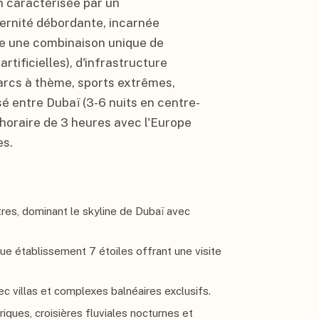
n caractérisée par un
ernité débordante, incarnée
e une combinaison unique de
tificielles), d'infrastructure
parcs à thème, sports extrêmes,
sé entre Dubaï (3-6 nuits en centre-
 horaire de 3 heures avec l'Europe
es.
tres, dominant le skyline de Dubaï avec
ue établissement 7 étoiles offrant une visite
vec villas et complexes balnéaires exclusifs.
riques, croisières fluviales nocturnes et