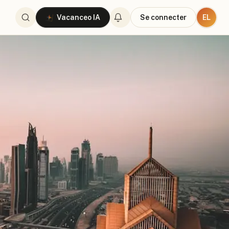
EL
Vacanceo IA
Se connecter