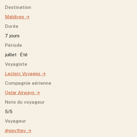
Destination
Maldives
→
Durée
7 jours
Période
juillet · Été
Voyagiste
Leclerc Voyages
→
Compagnie aérienne
Qatar Airways
→
Note du voyageur
5/5
Voyageur
@sevthev
→