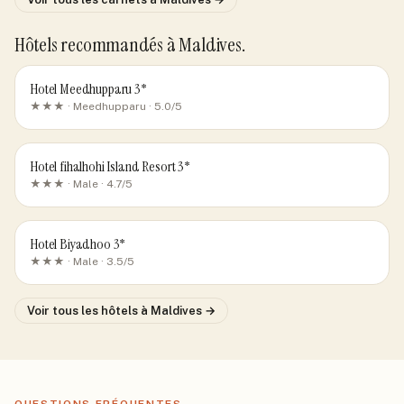
Hôtels recommandés
à Maldives
.
Hotel Meedhupparu 3*
★★★ ·
Meedhupparu
· 5.0/5
Hotel fihalhohi Island Resort 3*
★★★ ·
Male
· 4.7/5
Hotel Biyadhoo 3*
★★★ ·
Male
· 3.5/5
Voir tous les hôtels
à Maldives
→