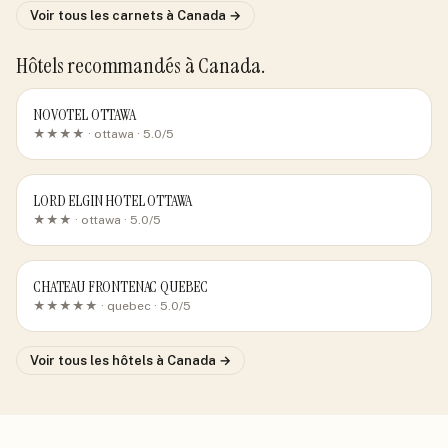
Voir tous les carnets
à Canada
→
Hôtels recommandés
à Canada
.
NOVOTEL OTTAWA
★★★★ ·
ottawa
· 5.0/5
LORD ELGIN HOTEL OTTAWA
★★★ ·
ottawa
· 5.0/5
CHATEAU FRONTENAC QUEBEC
★★★★★ ·
quebec
· 5.0/5
Voir tous les hôtels
à Canada
→