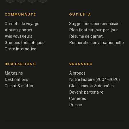
COMMUNAUTÉ
OUTILS IA
Carnets de voyage
Suggestions personnalisées
Albums photos
Planificateur jour-par-jour
Avis voyageurs
Résumé de carnet
Groupes thématiques
Recherche conversationnelle
Carte interactive
INSPIRATIONS
VACANCEO
Magazine
À propos
Destinations
Notre histoire (2004-2026)
Climat & météo
Classements & données
Devenir partenaire
Carrières
Presse