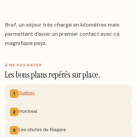
Bref, un séjour très chargé en kilomètres mais 
permettant d'avoir un premier contact avec ce 
magnifique pays.
À NE PAS RATER
Les bons plans repérés sur place.
Québec
1
montreal
2
Les chutes du Niagara
3