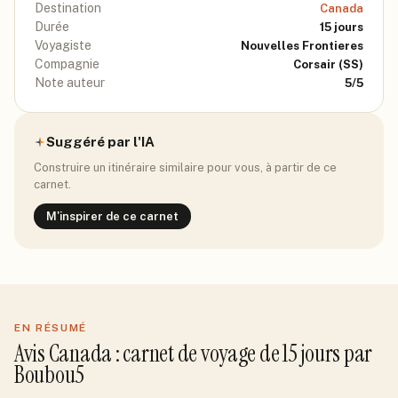
Destination
Canada
Durée
15
jours
Voyagiste
Nouvelles Frontieres
Compagnie
Corsair
(SS)
Note auteur
5
/5
Suggéré par l'IA
Construire un itinéraire similaire pour vous, à partir de ce
carnet.
M'inspirer de ce carnet
EN RÉSUMÉ
Avis
Canada
: carnet de voyage de
15
jour
s
par
Boubou5