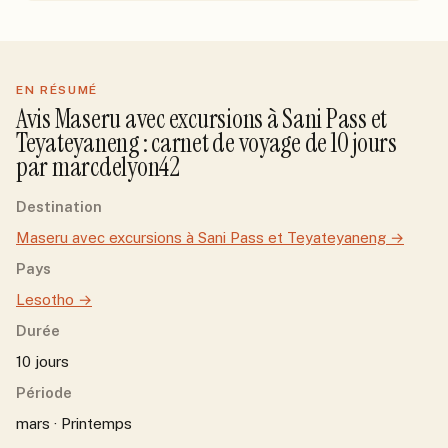
EN RÉSUMÉ
Avis
Maseru avec excursions à Sani Pass et
Teyateyaneng
: carnet de voyage de
10
jour
s
par
marcdelyon42
Destination
Maseru avec excursions à Sani Pass et Teyateyaneng
→
Pays
Lesotho
→
Durée
10 jours
Période
mars · Printemps