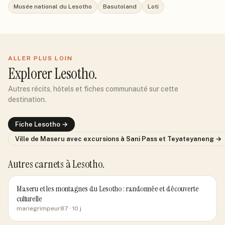
Musée national du Lesotho
Basutoland
Loti
ALLER PLUS LOIN
Explorer
Lesotho
.
Autres récits, hôtels et fiches communauté sur cette
destination.
Fiche
Lesotho
→
Ville de
Maseru avec excursions à Sani Pass et Teyateyaneng
→
Autres carnets
à Lesotho
.
Maseru et les montagnes du Lesotho : randonnée et découverte
culturelle
mariegrimpeur87
· 10 j