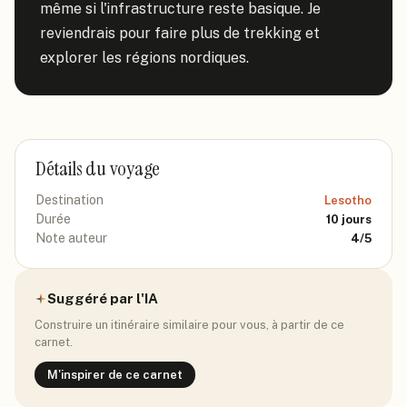
même si l'infrastructure reste basique. Je 
reviendrais pour faire plus de trekking et 
explorer les régions nordiques.
Détails du voyage
Destination
Lesotho
Durée
10
jours
Note auteur
4
/5
Suggéré par l'IA
Construire un itinéraire similaire pour vous, à partir de ce
carnet.
M'inspirer de ce carnet