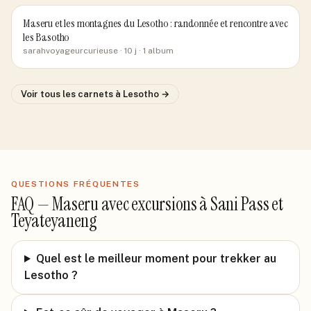
Maseru et les montagnes du Lesotho : randonnée et rencontre avec
les Basotho
sarahvoyageurcurieuse
· 10 j
· 1 album
Voir tous les carnets
à Lesotho
→
QUESTIONS FRÉQUENTES
FAQ —
Maseru avec excursions à Sani Pass et
Teyateyaneng
Quel est le meilleur moment pour trekker au
Lesotho ?