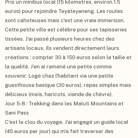
Pris un minibus local (15 kilometres, environ 1.5 
euros) pour rejoindre Teyateyaneng. Les routes 
sont cahoteuses mais c'est une vraie immersion. 
Cette petite ville est célèbre pour ses tapisseries 
tissées. J'ai passé plusieurs heures chez des 
artisans locaux. Ils vendent directement leurs 
créations : compter 30 à 150 euros selon la taille et 
la qualité. J'en ai ramené une petite comme 
souvenir. Logé chez l'habitant via une petite 
guesthouse basique (30 euros), repas simples mais 
délicieux (maïs, haricots, viande de chèvre).

Jour 5-8 : Trekking dans les Maluti Mountains et 
Sani Pass

C'est le clou du voyage. J'ai engagé un guide local 
(45 euros par jour) qui m'a fait traverser des 