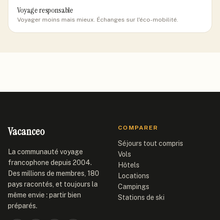
Voyage responsable
Voyager moins mais mieux. Échanges sur l'éco-mobilité.
Vacanceo
COMPARER
Séjours tout compris
La communauté voyage
Vols
francophone depuis 2004.
Hôtels
Des millions de membres, 180
Locations
pays racontés, et toujours la
Campings
même envie : partir bien
Stations de ski
préparés.