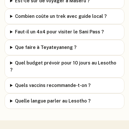
Est-ce sûr de voyager à Maseru ?
Combien coûte un trek avec guide local ?
Faut-il un 4x4 pour visiter le Sani Pass ?
Que faire à Teyateyaneng ?
Quel budget prévoir pour 10 jours au Lesotho
?
Quels vaccins recommande-t-on ?
Quelle langue parler au Lesotho ?