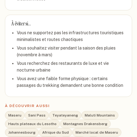
À éviter si…
Vous ne supportez pas les infrastructures touristiques
minimalistes et routes chaotiques
Vous souhaitez visiter pendant la saison des pluies
(novembre à mars)
Vous recherchez des restaurants de luxe et vie
nocturne urbaine
Vous avez une faible forme physique : certains
passages du trekking demandent une bonne condition
À DÉCOUVRIR AUSSI
Maseru
Sani Pass
Teyateyaneng
Maluti Mountains
Hauts plateaux du Lesotho
Montagnes Drakensberg
Johannesbourg
Afrique du Sud
Marché local de Maseru