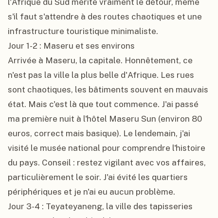
l'Afrique du Sud mérite vraiment le détour, même 
s'il faut s'attendre à des routes chaotiques et une 
infrastructure touristique minimaliste.

Jour 1-2 : Maseru et ses environs

Arrivée à Maseru, la capitale. Honnêtement, ce 
n'est pas la ville la plus belle d'Afrique. Les rues 
sont chaotiques, les bâtiments souvent en mauvais 
état. Mais c'est là que tout commence. J'ai passé 
ma première nuit à l'hôtel Maseru Sun (environ 80 
euros, correct mais basique). Le lendemain, j'ai 
visité le musée national pour comprendre l'histoire 
du pays. Conseil : restez vigilant avec vos affaires, 
particulièrement le soir. J'ai évité les quartiers 
périphériques et je n'ai eu aucun problème.

Jour 3-4 : Teyateyaneng, la ville des tapisseries
