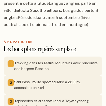
présent à cette altitudeLangue : anglais parlé en 
ville, dialecte Sesotho ailleurs. Les guides parlent 
anglaisPériode idéale : mai à septembre (hiver 
austral, sec et clair mais froid en montagne)
À NE PAS RATER
Les bons plans repérés sur place.
Trekking dans les Maluti Mountains avec rencontre
1
des bergers Basotho
Sani Pass : route spectaculaire à 2800m,
2
accessible en 4x4
Tapisseries et artisanat local à Teyateyaneng,
3