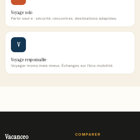
Voyage solo
Partir seul·e : sécurité, rencontres, destinations adaptées.
V
Voyage responsable
Voyager moins mais mieux. Échanges sur l'éco-mobilité.
Vacanceo
COMPARER