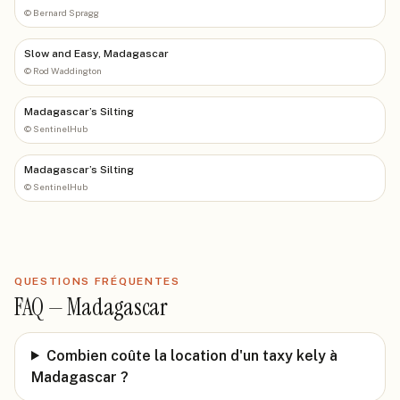
©
Bernard Spragg
Slow and Easy, Madagascar
©
Rod Waddington
Madagascar’s Silting
©
SentinelHub
Madagascar’s Silting
©
SentinelHub
QUESTIONS FRÉQUENTES
FAQ —
Madagascar
Combien coûte la location d'un taxy kely à
Madagascar ?