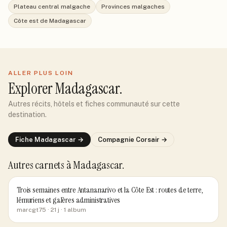
Plateau central malgache
Provinces malgaches
Côte est de Madagascar
ALLER PLUS LOIN
Explorer
Madagascar
.
Autres récits, hôtels et fiches communauté sur cette
destination.
Fiche
Madagascar
→
Compagnie
Corsair
→
Autres carnets
à Madagascar
.
Trois semaines entre Antananarivo et la Côte Est : routes de terre,
lémuriens et galères administratives
marcgt75
· 21 j
· 1 album