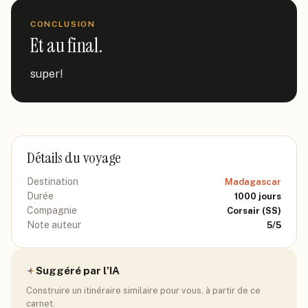
CONCLUSION
Et au final.
super!
Détails du voyage
Destination
Madagascar
Durée
1000
jours
Compagnie
Corsair
(SS)
Note auteur
5
/5
Suggéré par l'IA
Construire un itinéraire similaire pour vous, à partir de ce
carnet.