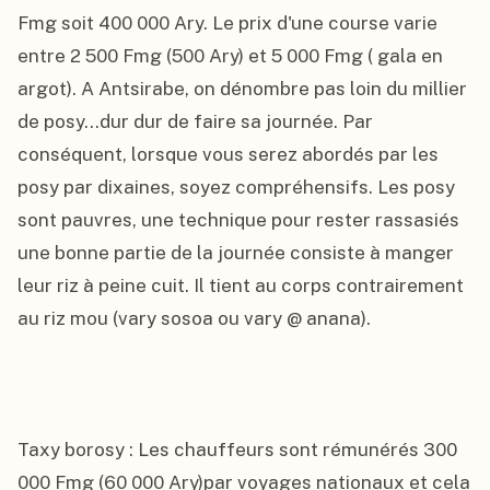
Fmg soit 400 000 Ary. Le prix d'une course varie 
entre 2 500 Fmg (500 Ary) et 5 000 Fmg ( gala en 
argot). A Antsirabe, on dénombre pas loin du millier 
de posy...dur dur de faire sa journée. Par 
conséquent, lorsque vous serez abordés par les 
posy par dixaines, soyez compréhensifs. Les posy 
sont pauvres, une technique pour rester rassasiés 
une bonne partie de la journée consiste à manger 
leur riz à peine cuit. Il tient au corps contrairement 
au riz mou (vary sosoa ou vary @ anana).

Taxy borosy : Les chauffeurs sont rémunérés 300 
000 Fmg (60 000 Ary)par voyages nationaux et cela 