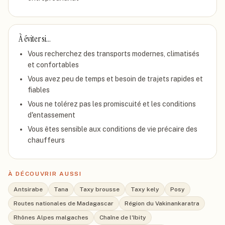
À éviter si…
Vous recherchez des transports modernes, climatisés
et confortables
Vous avez peu de temps et besoin de trajets rapides et
fiables
Vous ne tolérez pas les promiscuité et les conditions
d'entassement
Vous êtes sensible aux conditions de vie précaire des
chauffeurs
À DÉCOUVRIR AUSSI
Antsirabe
Tana
Taxy brousse
Taxy kely
Posy
Routes nationales de Madagascar
Région du Vakinankaratra
Rhônes Alpes malgaches
Chaîne de l'Ibity