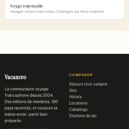
Voyage responsable
Voyager moins mais mieux. Échanges sur l'éco-mobilité.
Vacanceo
COMPARER
Séjours tout compris
La communauté voyage
Vols
francophone depuis 2004.
Hôtels
Des millions de membres, 180
Locations
pays racontés, et toujours la
Campings
même envie : partir bien
Stations de ski
préparés.