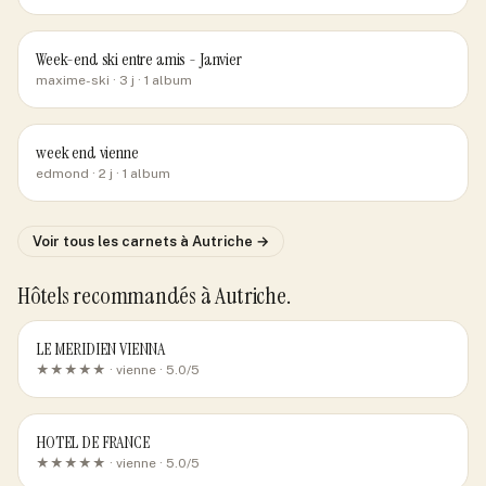
Week-end ski entre amis - Janvier
maxime-ski
· 3 j
· 1 album
week end vienne
edmond
· 2 j
· 1 album
Voir tous les carnets
à Autriche
→
Hôtels recommandés
à Autriche
.
LE MERIDIEN VIENNA
★★★★★ ·
vienne
· 5.0/5
HOTEL DE FRANCE
★★★★★ ·
vienne
· 5.0/5