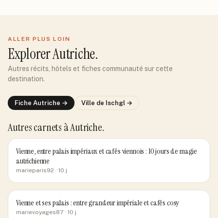
ALLER PLUS LOIN
Explorer
Autriche
.
Autres récits, hôtels et fiches communauté sur cette
destination.
Fiche
Autriche
→
Ville de
Ischgl
→
Autres carnets
à Autriche
.
Vienne, entre palais impériaux et cafés viennois : 10 jours de magie
autrichienne
marieparis92
· 10 j
Vienne et ses palais : entre grandeur impériale et cafés cosy
marievoyages87
· 10 j