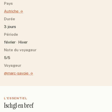
Pays
Autriche
→
Durée
3 jours
Période
février · Hiver
Note du voyageur
5/5
Voyageur
@marc-savoie
→
L'ESSENTIEL
Ischgl
en bref