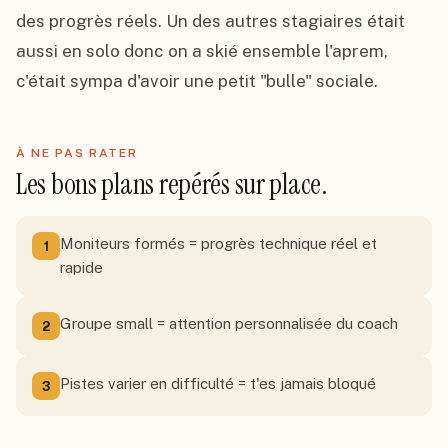
des progrès réels. Un des autres stagiaires était 
aussi en solo donc on a skié ensemble l'aprem, 
c'était sympa d'avoir une petit "bulle" sociale.
À NE PAS RATER
Les bons plans repérés sur place.
Moniteurs formés = progrès technique réel et
1
rapide
Groupe small = attention personnalisée du coach
2
Pistes varier en difficulté = t'es jamais bloqué
3