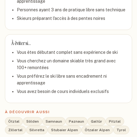
apprentissage
Personnes ayant 3 ans de pratique libre sans technique
Skieurs préparant l'accès à des pentes noires
À éviter si…
Vous êtes débutant complet sans expérience de ski
Vous cherchez un domaine skiable très grand avec
100+ remontées
Vous préférez le ski libre sans encadrement ni
apprentissage
Vous avez besoin de cours individuels exclusifs
À DÉCOUVRIR AUSSI
Ötztal
Sölden
Samnaun
Paznaun
Galtür
Pitztal
Zillertal
Silvretta
Stubaier Alpen
Ötzaler Alpen
Tyrol