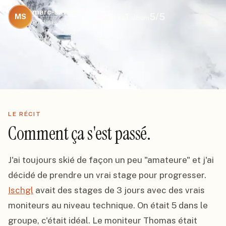
marc-savoie
3
1
5
/5
MS
jours
album
Publié le
10 janvier 2025
LE RÉCIT
Comment ça s'est passé.
J'ai toujours skié de façon un peu "amateure" et j'ai 
décidé de prendre un vrai stage pour progresser. 
Ischgl
 avait des stages de 3 jours avec des vrais 
moniteurs au niveau technique. On était 5 dans le 
groupe, c'était idéal. Le moniteur Thomas était 