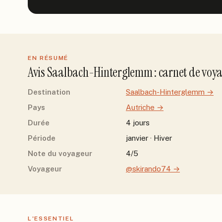
EN RÉSUMÉ
Avis
Saalbach-Hinterglemm
: carnet de voy
Destination
Saalbach-Hinterglemm
→
Pays
Autriche
→
Durée
4 jours
Période
janvier · Hiver
Note du voyageur
4/5
Voyageur
@skirando74
→
L'ESSENTIEL