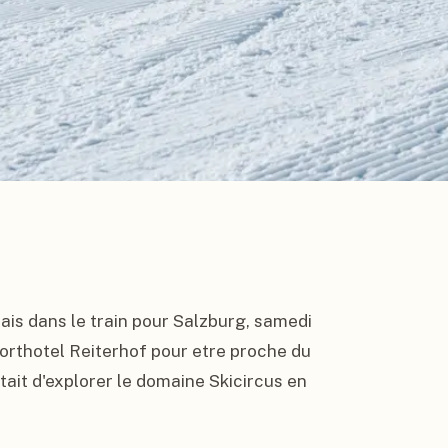
tais dans le train pour Salzburg, samedi 
porthotel Reiterhof pour etre proche du 
ait d'explorer le domaine Skicircus en 