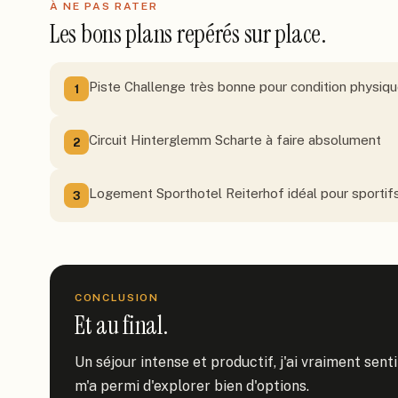
À NE PAS RATER
Les bons plans repérés sur place.
Piste Challenge très bonne pour condition physiq
1
Circuit Hinterglemm Scharte à faire absolument
2
Logement Sporthotel Reiterhof idéal pour sportif
3
CONCLUSION
Et au final.
Un séjour intense et productif, j'ai vraiment sent
m'a permi d'explorer bien d'options.