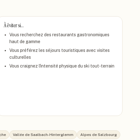
À éviter si…
Vous recherchez des restaurants gastronomiques
haut de gamme
Vous préférez les séjours touristiques avec visites
culturelles
Vous craignez l'intensité physique du ski tout-terrain
iche
Vallée de Saalbach-Hinterglemm
Alpes de Salzbourg