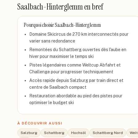
Saalbach-Hinterglemm
en bref
Pourquoi choisir
Saalbach-Hinterglemm
Domaine Skicircus de 270 km interconnectés pour
varier sans redondance
Remontées du Schattberg ouvertes dès l'aube en
hiver pour maximiser le temps ski
Pistes légendaires comme Weltcup Abfahrt et
Challenge pour progresser techniquement
Accès rapide depuis Salzburg par train direct et
centre de Saalbach compact
Restauration abordable au pied des pistes pour
optimiser le budget ski
À DÉCOUVRIR AUSSI
Salzburg
Schattberg
Hochsöl
Schattberg Nord
Welt