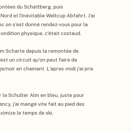
ontées du Schattberg, puis 
rd et l'inévitable Weltcup Abfahrt. J'ai 
onc on s'est donné rendez-vous pour la 
ondition physique, c'était costaud.

emm Scharte depuis la remontée de 
st un circuit qu'on peut faire de 
/noir en chainant. L'apres-midi j'ai pris 
r la Schulter Alm en bleu, juste pour 
ncy, j'ai mangé vite fait au pied des 
ximize le temps de ski.