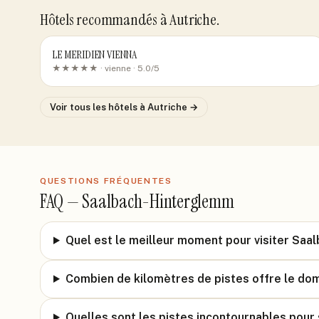
Hôtels recommandés
à Autriche
.
LE MERIDIEN VIENNA
★★★★★ ·
vienne
· 5.0/5
Voir tous les hôtels
à Autriche
→
QUESTIONS FRÉQUENTES
FAQ —
Saalbach-Hinterglemm
Quel est le meilleur moment pour visiter Saa
Combien de kilomètres de pistes offre le dom
Quelles sont les pistes incontournables pour