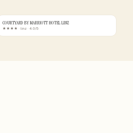
COURTYARD BY MARRIOTT HOTEL LINZ
★★★★ ·
linz
· 4.0/5