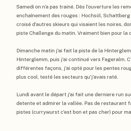
Samedi on n'a pas trainé. Dès l'ouverture les rem
enchaînement des rouges : Hochsöl, Schattberg No
croisé d'autres skieurs qui visaient les noires, d
piste Challenge du matin. Vraiment bien pour la c
Dimanche matin j'ai fait la piste de la Hintergl
Hinterglemm, puis j'ai continué vers Fageralm. C'e
différentes façons, j'ai opté pour les pentes rouge
plus cool, testé les secteurs qu'j'avais raté.

Lundi avant le départ j'ai fait une derniere run su
detente et admirer la vallée. Pas de restaurant fa
pistes (currywurst c'est bon et pas cher) pour ma