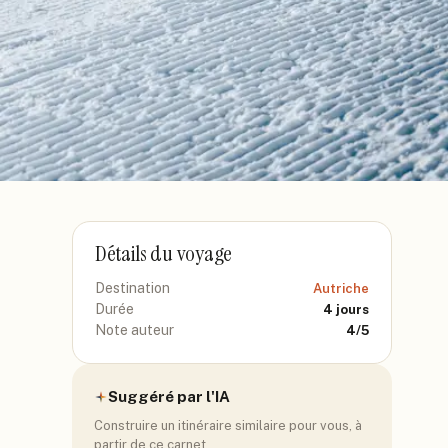
Détails du voyage
Destination
Autriche
Durée
4
jours
Note auteur
4
/5
Suggéré par l'IA
Construire un itinéraire similaire pour vous, à
partir de ce carnet.