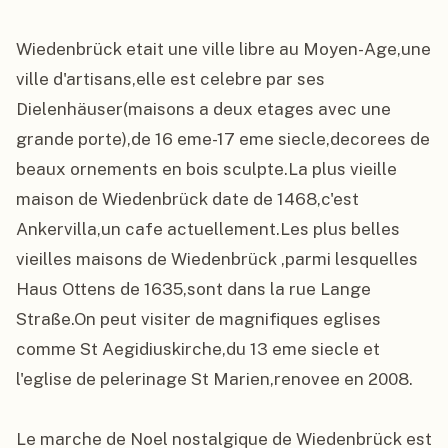
Wiedenbrück etait une ville libre au Moyen-Age,une 
ville d'artisans,elle est celebre par ses 
Dielenhäuser(maisons a deux etages avec une 
grande porte),de 16 eme-17 eme siecle,decorees de 
beaux ornements en bois sculpte.La plus vieille 
maison de Wiedenbrück date de 1468,c'est 
Ankervilla,un cafe actuellement.Les plus belles 
vieilles maisons de Wiedenbrück ,parmi lesquelles 
Haus Ottens de 1635,sont dans la rue Lange 
Straße.On peut visiter de magnifiques eglises 
comme St Aegidiuskirche,du 13 eme siecle et 
l'eglise de pelerinage St Marien,renovee en 2008.

Le marche de Noel nostalgique de Wiedenbrück est 