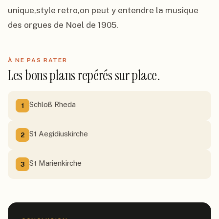
unique,style retro,on peut y entendre la musique 
des orgues de Noel de 1905.
À NE PAS RATER
Les bons plans repérés sur place.
Schloß Rheda
1
St Aegidiuskirche
2
St Marienkirche
3