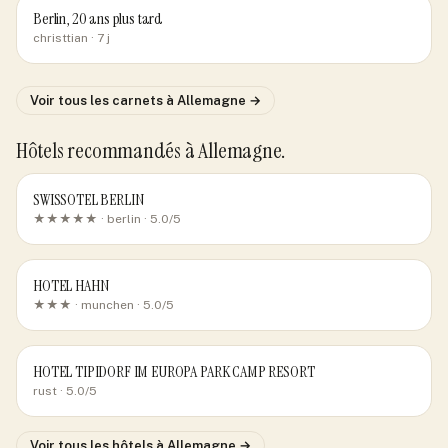
Berlin, 20 ans plus tard
christtian
· 7 j
Voir tous les carnets
à Allemagne
→
Hôtels recommandés
à Allemagne
.
SWISSOTEL BERLIN
★★★★★ ·
berlin
· 5.0/5
HOTEL HAHN
★★★ ·
munchen
· 5.0/5
HOTEL TIPIDORF IM EUROPA PARK CAMP RESORT
rust
· 5.0/5
Voir tous les hôtels
à Allemagne
→