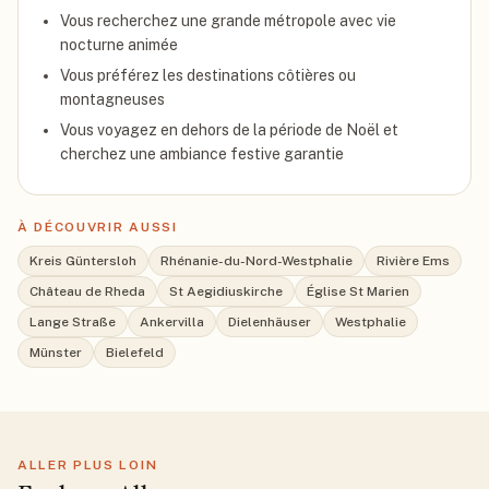
Vous recherchez une grande métropole avec vie
nocturne animée
Vous préférez les destinations côtières ou
montagneuses
Vous voyagez en dehors de la période de Noël et
cherchez une ambiance festive garantie
À DÉCOUVRIR AUSSI
Kreis Güntersloh
Rhénanie-du-Nord-Westphalie
Rivière Ems
Château de Rheda
St Aegidiuskirche
Église St Marien
Lange Straße
Ankervilla
Dielenhäuser
Westphalie
Münster
Bielefeld
ALLER PLUS LOIN