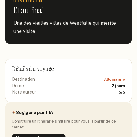
CONCLUSION
Et au final.
Une des vieilles villes de Westfalie qui merite 
une visite
Détails du voyage
Destination
Allemagne
Durée
2
jours
Note auteur
5
/5
Suggéré par l'IA
Construire un itinéraire similaire pour vous, à partir de ce
carnet.